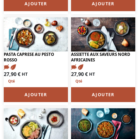
AJOUTER
AJOUTER
PASTA CAPRESE AU PESTO
ASSIETTE AUX SAVEURS NORD
ROSSO
AFRICAINES
27,90
€
27,90
€
HT
HT
AJOUTER
AJOUTER