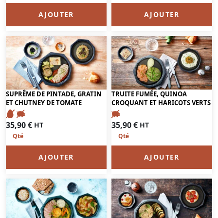
AJOUTER
AJOUTER
SUPRÊME DE PINTADE, GRATIN
TRUITE FUMÉE, QUINOA
ET CHUTNEY DE TOMATE
CROQUANT ET HARICOTS VERTS
35,90
€
35,90
€
HT
HT
AJOUTER
AJOUTER