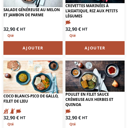
CREVETTES MARINÉES À
SALADE GÉNÉREUSE AU MELON
L'ASIATIQUE, RIZ AUX PETITS
ET JAMBON DE PARME
LÉGUMES
32,90
€
32,90
€
HT
HT
AJOUTER
AJOUTER
POULET EN FILET SAUCE
COCO BLANCS-PICO DE GALLO,
CRÉMEUSE AUX HERBES ET
FILET DE LIEU
QUINOA
32,90
€
32,90
€
HT
HT