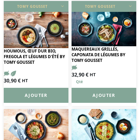
TOMY GOUSSET
TOMY GOUSSET
DÉCOUVRIR
DÉCOUVRIR
MAQUEREAUX GRILLÉS,
HOUMOUS, ŒUF DUR BIO,
CAPONATA DE LÉGUMES BY
FREGOLA ET LÉGUMES D'ÉTÉ BY
TOMY GOUSSET
TOMY GOUSSET
32,90
€
HT
30,90
€
HT
AJOUTER
AJOUTER