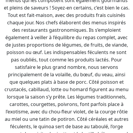
menus qui les composent sont également gourmands
et pleins de saveurs ! Soyez-en certains, c’est bien le cas.
Tout est fait-maison, avec des produits frais cuisinés
chaque jour. Nos chefs élaborent des menus inspirés
des restaurants gastronomiques. Ils s’emploient
également à veiller à l’équilibre du repas complet, avec
de justes proportions de légumes, de fruits, de viande,
poisson ou œuf. Les indispensables féculents ne sont
pas oubliés, tout comme les produits lactés. Pour
satisfaire le plus grand nombre, nous servons
principalement de la volaille, du bœuf, du veau, ainsi
que quelques plats à base de porc. Côté poisson et
crustacés, cabillaud, lotte ou homard figurent au menu
lorsque la saison s’y prête. Les légumes traditionnels,
carottes, courgettes, poivrons, font parfois place à
l’exotisme, avec du chou-fleur violet, de la courge rôtie
au miel ou une tatin de potiron. Côté céréales et autres
féculents, le quinoa sert de base au taboulé, l’orge