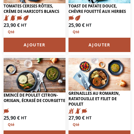
TOMATES CERISES RÔTIES,
TOAST DE PATATE DOUCE,
CRÈME DE HARICOTS BLANCS
CHÈVRE FOUETTÉ AUX HERBES
23,90
€
25,90
€
HT
HT
AJOUTER
AJOUTER
GRENAILLES AU ROMARIN,
EMINCÉ DE POULET CITRON-
RATATOUILLE ET FILET DE
ORIGAN, ÉCRASÉ DE COURGETTE
POULET
25,90
€
27,90
€
HT
HT