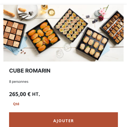
CUBE ROMARIN
8 personnes
265,00
€
.
HT
AJOUTER