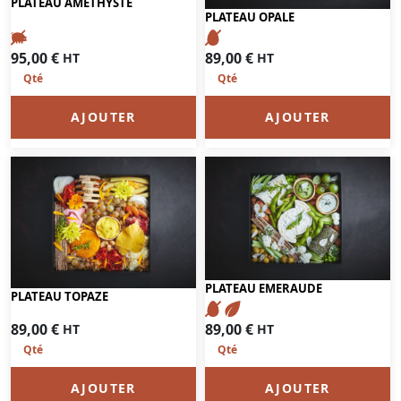
PLATEAU AMÉTHYSTE
PLATEAU OPALE
95,00
€
89,00
€
HT
HT
AJOUTER
AJOUTER
PLATEAU EMERAUDE
PLATEAU TOPAZE
89,00
€
89,00
€
HT
HT
AJOUTER
AJOUTER