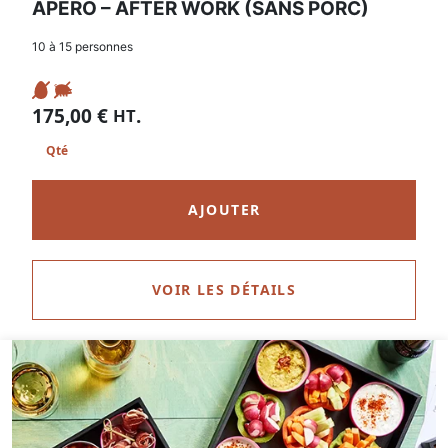
APÉRO – AFTER WORK (SANS PORC)
10 à 15 personnes
175,00
€
.
HT
AJOUTER
VOIR LES DÉTAILS