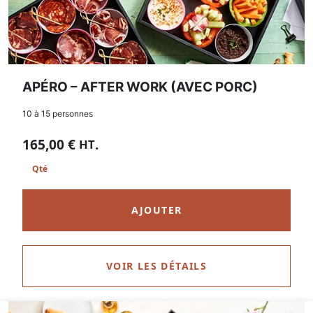
APÉRO – AFTER WORK (AVEC PORC)
10 à 15 personnes
165,00
€
.
HT
AJOUTER
VOIR LES DÉTAILS