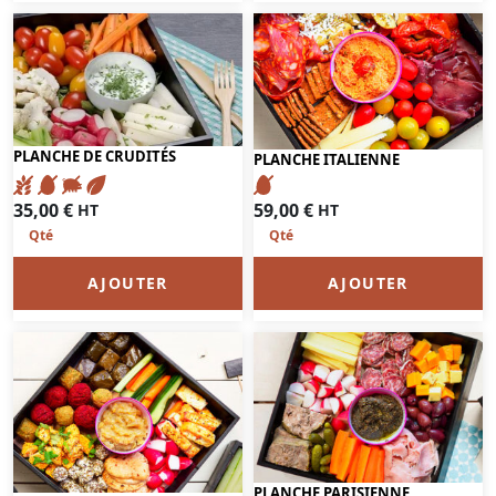
PLANCHE DE CRUDITÉS
PLANCHE ITALIENNE
35,00
€
59,00
€
HT
HT
AJOUTER
AJOUTER
PLANCHE PARISIENNE