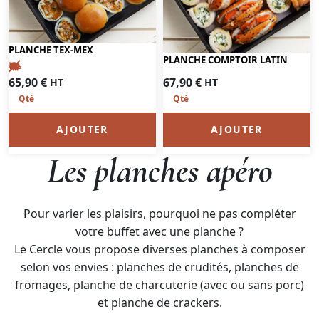
PLANCHE TEX-MEX
PLANCHE COMPTOIR LATIN
67,90
€
65,90
€
HT
HT
AJOUTER
AJOUTER
Les planches apéro
Pour varier les plaisirs, pourquoi ne pas compléter
votre buffet avec une planche ?
Le Cercle vous propose diverses planches à composer
selon vos envies : planches de crudités, planches de
fromages, planche de charcuterie (avec ou sans porc)
et planche de crackers.