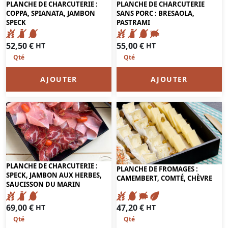
PLANCHE DE CHARCUTERIE :
PLANCHE DE CHARCUTERIE
COPPA, SPIANATA, JAMBON
SANS PORC : BRESAOLA,
SPECK
PASTRAMI
52,50
€
55,00
€
HT
HT
AJOUTER
AJOUTER
PLANCHE DE CHARCUTERIE :
PLANCHE DE FROMAGES :
SPECK, JAMBON AUX HERBES,
CAMEMBERT, COMTÉ, CHÈVRE
SAUCISSON DU MARIN
69,00
€
47,20
€
HT
HT