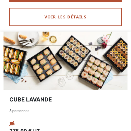
VOIR LES DÉTAILS
CUBE LAVANDE
8 personnes
275,00
€
.
HT