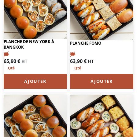
PLANCHE DE NEW YORK À
PLANCHE FOMO
BANGKOK
63,90
€
65,90
€
HT
HT
AJOUTER
AJOUTER