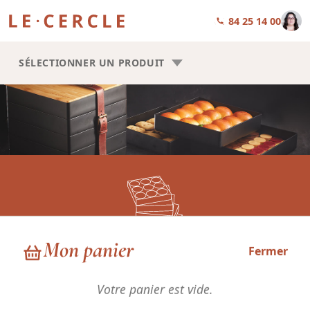
01 84 25 14 00
SÉLECTIONNER UN PRODUIT
Mon panier
Fermer
Finger Food
Votre panier est vide.