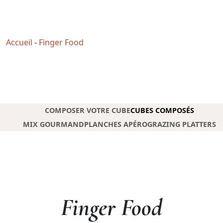
Télécharger notre carte finger food
Accueil
-
Finger Food
COMPOSER VOTRE CUBE
CUBES COMPOSÉS
MIX GOURMAND
PLANCHES APÉRO
GRAZING PLATTERS
Finger Food