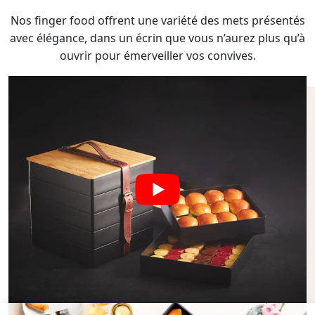
Nos finger food offrent une variété des mets présentés
avec élégance, dans un écrin que vous n’aurez plus qu’à
ouvrir pour émerveiller vos convives.