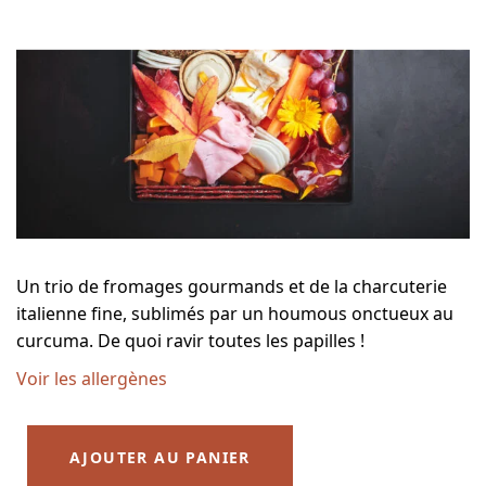
Un trio de fromages gourmands et de la charcuterie
italienne fine, sublimés par un houmous onctueux au
curcuma. De quoi ravir toutes les papilles !
Voir les allergènes
AJOUTER AU PANIER