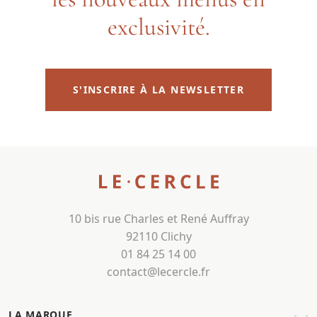
exclusivité.
S'INSCRIRE À LA NEWSLETTER
10 bis rue Charles et René Auffray
92110 Clichy
01 84 25 14 00
contact@lecercle.fr
LA MARQUE