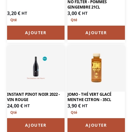
NO FILTER - POMMES
GINGEMBRE 21CL
3,20
€
3,00
€
HT
HT
AJOUTER
AJOUTER
INSTANT PINOT NOIR 2022 -
JOMO - THÉ VERT GLACÉ
VIN ROUGE
MENTHE CITRON - 35CL
24,00
€
3,90
€
HT
HT
AJOUTER
AJOUTER