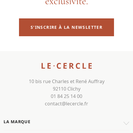
exclusivité.
S'INSCRIRE À LA NEWSLETTER
10 bis rue Charles et René Auffray
92110 Clichy
01 84 25 14 00
contact@lecercle.fr
LA MARQUE