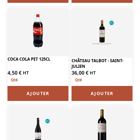
COCA COLA PET 125CL
CHÂTEAU TALBOT - SAINT-
JULIEN
4,50
€
36,00
€
HT
HT
AJOUTER
AJOUTER