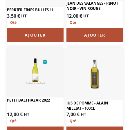
JEAN DES VALANGES - PINOT
NOIR - VIN ROUGE
PERRIER FINES BULLES 1L
12,00
€
3,50
€
HT
HT
AJOUTER
AJOUTER
PETIT BALTHAZAR 2022
JUS DE POMME - ALAIN
MILLIAT - 100CL
12,00
€
7,00
€
HT
HT