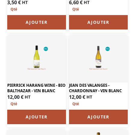
6,60
€
3,50
€
HT
HT
AJOUTER
AJOUTER
PIERRICK HARANG WINE - BIO
JEAN DES VALANGES -
BALTHAZAR - VIN BLANC
CHARDONNAY - VIN BLANC
12,00
€
12,00
€
HT
HT
AJOUTER
AJOUTER