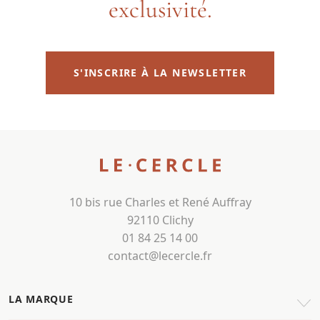
exclusivité.
S'INSCRIRE À LA NEWSLETTER
10 bis rue Charles et René Auffray
92110 Clichy
01 84 25 14 00
contact@lecercle.fr
LA MARQUE