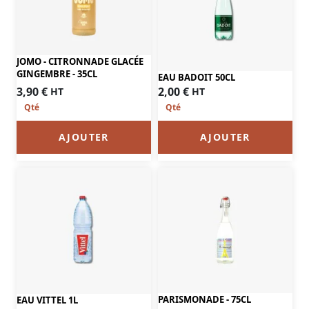
JOMO - CITRONNADE GLACÉE
GINGEMBRE - 35CL
EAU BADOIT 50CL
3,90
€
2,00
€
HT
HT
AJOUTER
AJOUTER
PARISMONADE - 75CL
EAU VITTEL 1L