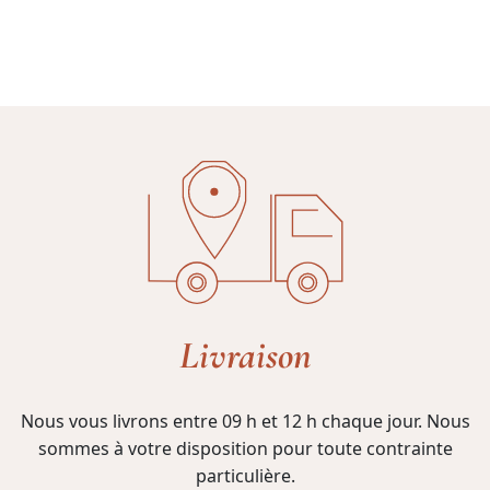
Livraison
Nous vous livrons entre 09 h et 12 h chaque jour. Nous
sommes à votre disposition pour toute contrainte
particulière.