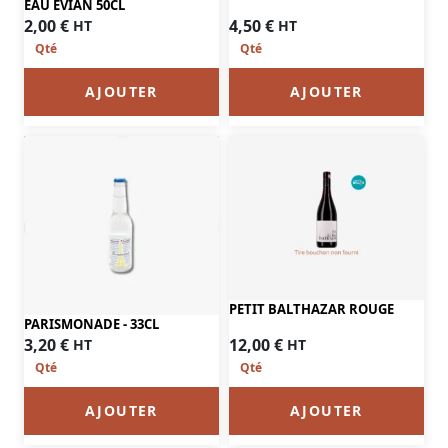
EAU EVIAN 50CL
4,50
€
2,00
€
HT
HT
AJOUTER
AJOUTER
PETIT BALTHAZAR ROUGE
PARISMONADE - 33CL
12,00
€
3,20
€
HT
HT
AJOUTER
AJOUTER