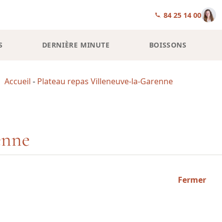
01 84 25 14 00
S
DERNIÈRE MINUTE
BOISSONS
Accueil
-
Plateau repas Villeneuve-la-Garenne
enne
Fermer