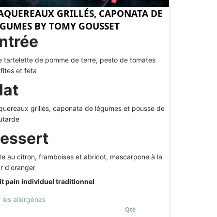
AQUEREAUX GRILLÉS, CAPONATA DE
ÉGUMES BY TOMY GOUSSET
ntrée
e tartelette de pomme de terre, pesto de tomates
fites et feta
lat
uereaux grillés, caponata de légumes et pousse de
utarde
essert
te au citron, framboises et abricot, mascarpone à la
ur d'oranger
it pain individuel traditionnel
r les allergènes