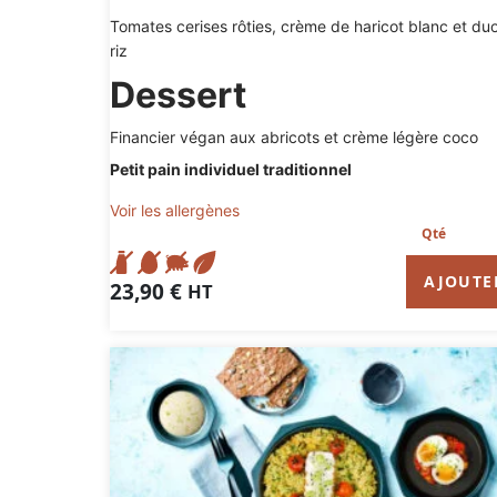
Tomates cerises rôties, crème de haricot blanc et du
riz
Dessert
Financier végan aux abricots et crème légère coco
Petit pain individuel traditionnel
Voir les allergènes
AJOUTE
23,90
€
HT