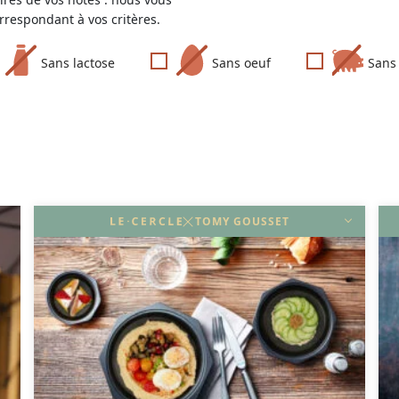
respondant à vos critères.
Sans lactose
Sans oeuf
Sans
TOMY GOUSSET
DÉCOUVRIR