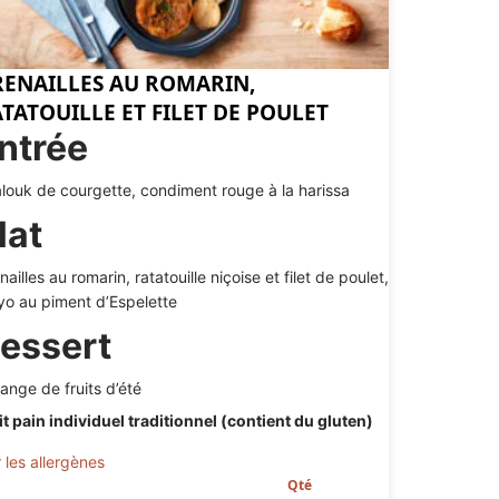
ENAILLES AU ROMARIN,
TATOUILLE ET FILET DE POULET
ntrée
louk de courgette, condiment rouge à la harissa
lat
nailles au romarin, ratatouille niçoise et filet de poulet,
o au piment d’Espelette
essert
ange de fruits d’été
it pain individuel traditionnel (contient du gluten)
r les allergènes