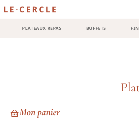
PLATEAUX REPAS
BUFFETS
FI
Pla
Mon panier
Nous travaillons avec un ESAT pour une partie de