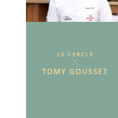
TOMY GOUSSET