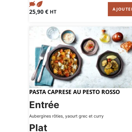
AJOUTE
25,90
€
HT
PASTA CAPRESE AU PESTO ROSSO
Entrée
Aubergines rôties, yaourt grec et curry
Plat