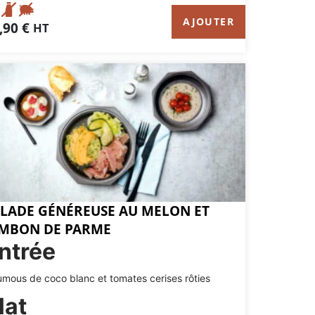
AJOUTER
,90
€
HT
LADE GÉNÉREUSE AU MELON ET
AMBON DE PARME
ntrée
mous de coco blanc et tomates cerises rôties
lat