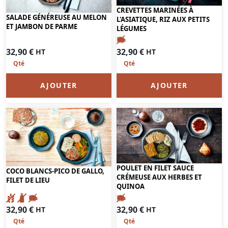
CREVETTES MARINÉES À
SALADE GÉNÉREUSE AU MELON
L'ASIATIQUE, RIZ AUX PETITS
ET JAMBON DE PARME
LÉGUMES
32,90
€
32,90
€
HT
HT
AJOUTER
AJOUTER
POULET EN FILET SAUCE
COCO BLANCS-PICO DE GALLO,
CRÉMEUSE AUX HERBES ET
FILET DE LIEU
QUINOA
32,90
€
32,90
€
HT
HT