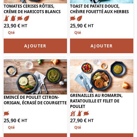
TOMATES CERISES RÔTIES,
TOAST DE PATATE DOUCE,
CRÈME DE HARICOTS BLANCS
CHÈVRE FOUETTÉ AUX HERBES
23,90
€
25,90
€
HT
HT
AJOUTER
AJOUTER
GRENAILLES AU ROMARIN,
EMINCÉ DE POULET CITRON-
RATATOUILLE ET FILET DE
ORIGAN, ÉCRASÉ DE COURGETTE
POULET
25,90
€
27,90
€
HT
HT