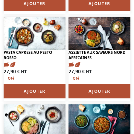
AJOUTER
AJOUTER
PASTA CAPRESE AU PESTO
ASSIETTE AUX SAVEURS NORD
ROSSO
AFRICAINES
27,90
€
27,90
€
HT
HT
AJOUTER
AJOUTER