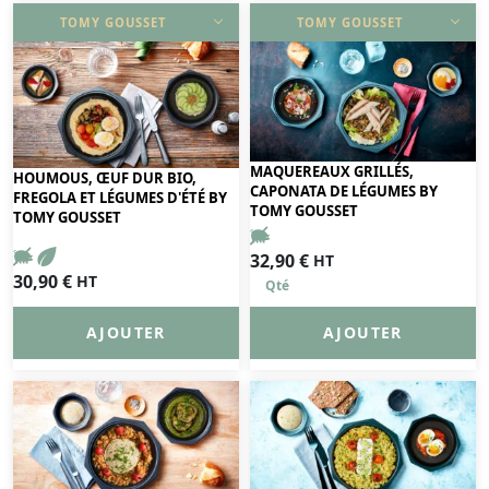
TOMY GOUSSET
TOMY GOUSSET
DÉCOUVRIR
DÉCOUVRIR
MAQUEREAUX GRILLÉS,
HOUMOUS, ŒUF DUR BIO,
CAPONATA DE LÉGUMES BY
FREGOLA ET LÉGUMES D'ÉTÉ BY
TOMY GOUSSET
TOMY GOUSSET
32,90
€
HT
30,90
€
HT
AJOUTER
AJOUTER