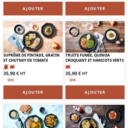
AJOUTER
AJOUTER
SUPRÊME DE PINTADE, GRATIN
TRUITE FUMÉE, QUINOA
ET CHUTNEY DE TOMATE
CROQUANT ET HARICOTS VERTS
35,90
€
35,90
€
HT
HT
AJOUTER
AJOUTER