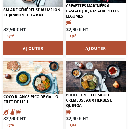
CREVETTES MARINÉES À
SALADE GÉNÉREUSE AU MELON
L'ASIATIQUE, RIZ AUX PETITS
ET JAMBON DE PARME
LÉGUMES
32,90
€
32,90
€
HT
HT
AJOUTER
AJOUTER
POULET EN FILET SAUCE
COCO BLANCS-PICO DE GALLO,
CRÉMEUSE AUX HERBES ET
FILET DE LIEU
QUINOA
32,90
€
32,90
€
HT
HT