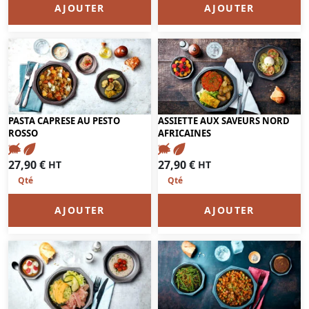
AJOUTER
AJOUTER
PASTA CAPRESE AU PESTO
ASSIETTE AUX SAVEURS NORD
ROSSO
AFRICAINES
27,90
€
27,90
€
HT
HT
AJOUTER
AJOUTER