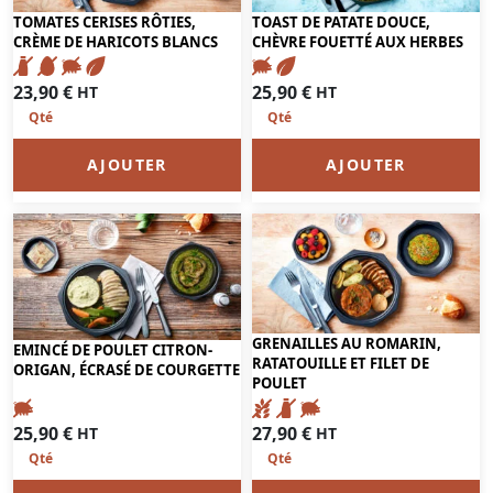
TOMATES CERISES RÔTIES,
TOAST DE PATATE DOUCE,
CRÈME DE HARICOTS BLANCS
CHÈVRE FOUETTÉ AUX HERBES
23,90
€
25,90
€
HT
HT
AJOUTER
AJOUTER
GRENAILLES AU ROMARIN,
EMINCÉ DE POULET CITRON-
RATATOUILLE ET FILET DE
ORIGAN, ÉCRASÉ DE COURGETTE
POULET
25,90
€
27,90
€
HT
HT