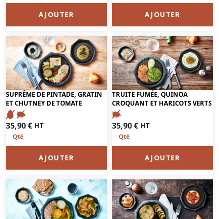
AJOUTER
AJOUTER
SUPRÊME DE PINTADE, GRATIN
TRUITE FUMÉE, QUINOA
ET CHUTNEY DE TOMATE
CROQUANT ET HARICOTS VERTS
35,90
€
35,90
€
HT
HT
AJOUTER
AJOUTER