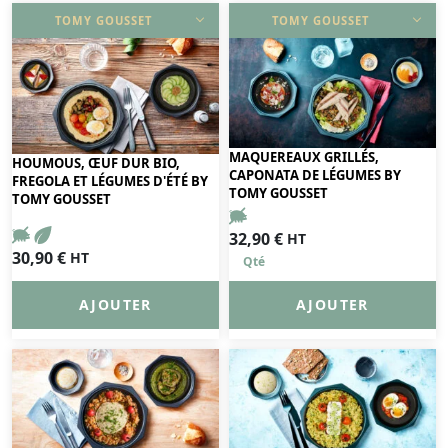
TOMY GOUSSET
TOMY GOUSSET
DÉCOUVRIR
DÉCOUVRIR
MAQUEREAUX GRILLÉS,
HOUMOUS, ŒUF DUR BIO,
CAPONATA DE LÉGUMES BY
FREGOLA ET LÉGUMES D'ÉTÉ BY
TOMY GOUSSET
TOMY GOUSSET
32,90
€
HT
30,90
€
HT
AJOUTER
AJOUTER