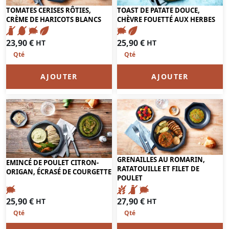
TOMATES CERISES RÔTIES,
TOAST DE PATATE DOUCE,
CRÈME DE HARICOTS BLANCS
CHÈVRE FOUETTÉ AUX HERBES
23,90
€
25,90
€
HT
HT
AJOUTER
AJOUTER
GRENAILLES AU ROMARIN,
EMINCÉ DE POULET CITRON-
RATATOUILLE ET FILET DE
ORIGAN, ÉCRASÉ DE COURGETTE
POULET
25,90
€
27,90
€
HT
HT