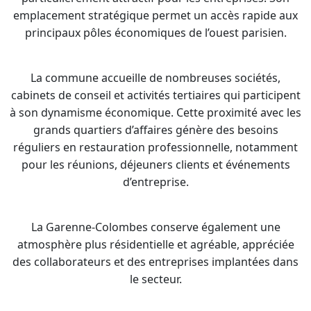
emplacement stratégique permet un accès rapide aux
principaux pôles économiques de l’ouest parisien.
La commune accueille de nombreuses sociétés,
cabinets de conseil et activités tertiaires qui participent
à son dynamisme économique. Cette proximité avec les
grands quartiers d’affaires génère des besoins
réguliers en restauration professionnelle, notamment
pour les réunions, déjeuners clients et événements
d’entreprise.
La Garenne-Colombes conserve également une
atmosphère plus résidentielle et agréable, appréciée
des collaborateurs et des entreprises implantées dans
le secteur.