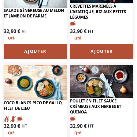
CREVETTES MARINÉES À
SALADE GÉNÉREUSE AU MELON
L'ASIATIQUE, RIZ AUX PETITS
ET JAMBON DE PARME
LÉGUMES
32,90
€
32,90
€
HT
HT
AJOUTER
AJOUTER
POULET EN FILET SAUCE
COCO BLANCS-PICO DE GALLO,
CRÉMEUSE AUX HERBES ET
FILET DE LIEU
QUINOA
32,90
€
32,90
€
HT
HT