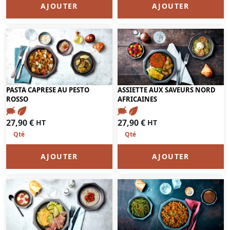
AJOUTER
AJOUTER
PASTA CAPRESE AU PESTO
ASSIETTE AUX SAVEURS NORD
ROSSO
AFRICAINES
27,90
€
27,90
€
HT
HT
AJOUTER
AJOUTER