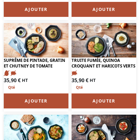
AJOUTER
AJOUTER
SUPRÊME DE PINTADE, GRATIN
TRUITE FUMÉE, QUINOA
ET CHUTNEY DE TOMATE
CROQUANT ET HARICOTS VERTS
35,90
€
35,90
€
HT
HT
AJOUTER
AJOUTER