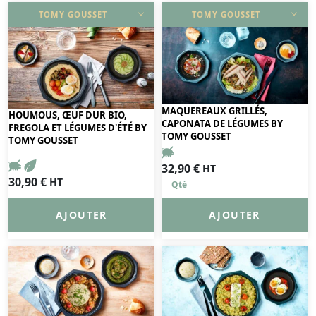
TOMY GOUSSET
TOMY GOUSSET
DÉCOUVRIR
DÉCOUVRIR
MAQUEREAUX GRILLÉS,
HOUMOUS, ŒUF DUR BIO,
CAPONATA DE LÉGUMES BY
FREGOLA ET LÉGUMES D'ÉTÉ BY
TOMY GOUSSET
TOMY GOUSSET
32,90
€
HT
30,90
€
HT
AJOUTER
AJOUTER