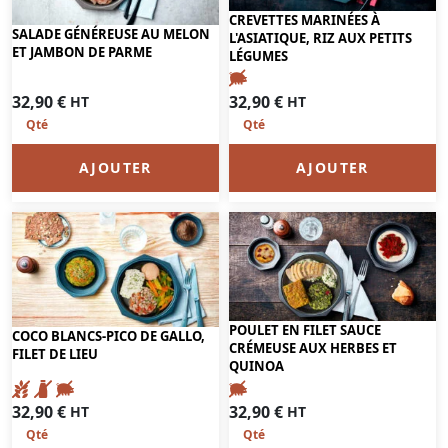
CREVETTES MARINÉES À
SALADE GÉNÉREUSE AU MELON
L'ASIATIQUE, RIZ AUX PETITS
ET JAMBON DE PARME
LÉGUMES
32,90
€
32,90
€
HT
HT
AJOUTER
AJOUTER
POULET EN FILET SAUCE
COCO BLANCS-PICO DE GALLO,
CRÉMEUSE AUX HERBES ET
FILET DE LIEU
QUINOA
32,90
€
32,90
€
HT
HT