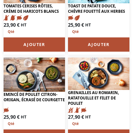
TOMATES CERISES RÔTIES,
TOAST DE PATATE DOUCE,
CRÈME DE HARICOTS BLANCS
CHÈVRE FOUETTÉ AUX HERBES
23,90
€
25,90
€
HT
HT
AJOUTER
AJOUTER
GRENAILLES AU ROMARIN,
EMINCÉ DE POULET CITRON-
RATATOUILLE ET FILET DE
ORIGAN, ÉCRASÉ DE COURGETTE
POULET
25,90
€
27,90
€
HT
HT