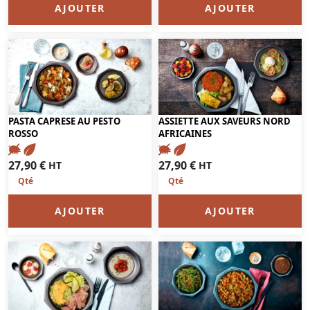
AJOUTER
AJOUTER
PASTA CAPRESE AU PESTO
ASSIETTE AUX SAVEURS NORD
ROSSO
AFRICAINES
27,90
€
27,90
€
HT
HT
AJOUTER
AJOUTER