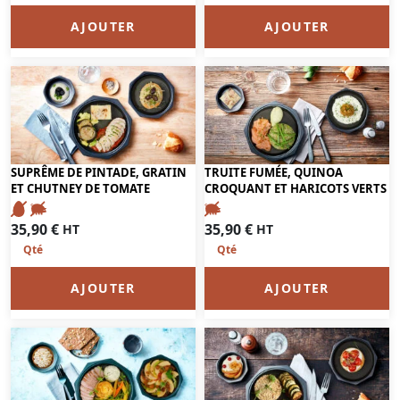
AJOUTER
AJOUTER
SUPRÊME DE PINTADE, GRATIN
TRUITE FUMÉE, QUINOA
ET CHUTNEY DE TOMATE
CROQUANT ET HARICOTS VERTS
35,90
€
35,90
€
HT
HT
AJOUTER
AJOUTER