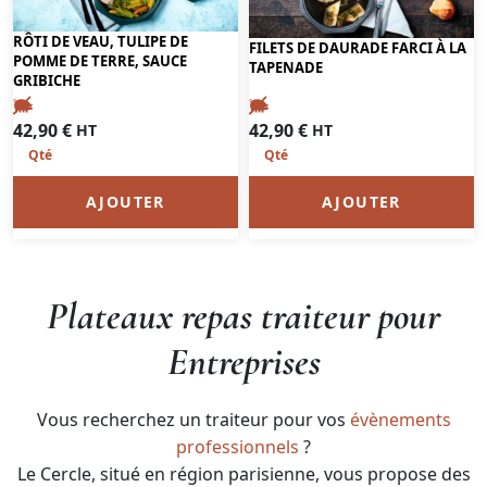
RÔTI DE VEAU, TULIPE DE
FILETS DE DAURADE FARCI À LA
POMME DE TERRE, SAUCE
TAPENADE
GRIBICHE
42,90
€
42,90
€
HT
HT
AJOUTER
AJOUTER
Plateaux repas traiteur pour
Entreprises
Vous recherchez un traiteur pour vos
évènements
professionnels
?
Le Cercle, situé en région parisienne, vous propose des