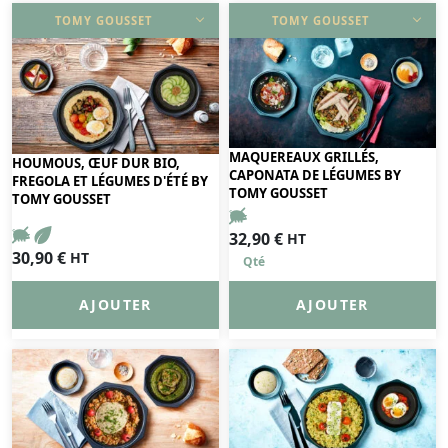
TOMY GOUSSET
TOMY GOUSSET
DÉCOUVRIR
DÉCOUVRIR
MAQUEREAUX GRILLÉS,
HOUMOUS, ŒUF DUR BIO,
CAPONATA DE LÉGUMES BY
FREGOLA ET LÉGUMES D'ÉTÉ BY
TOMY GOUSSET
TOMY GOUSSET
32,90
€
HT
30,90
€
HT
AJOUTER
AJOUTER