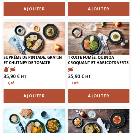
AJOUTER
AJOUTER
SUPRÊME DE PINTADE, GRATIN
TRUITE FUMÉE, QUINOA
ET CHUTNEY DE TOMATE
CROQUANT ET HARICOTS VERTS
35,90
€
35,90
€
HT
HT
AJOUTER
AJOUTER