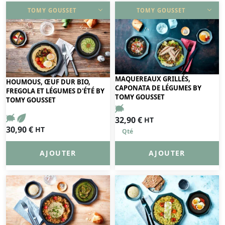
TOMY GOUSSET
TOMY GOUSSET
DÉCOUVRIR
DÉCOUVRIR
MAQUEREAUX GRILLÉS,
HOUMOUS, ŒUF DUR BIO,
CAPONATA DE LÉGUMES BY
FREGOLA ET LÉGUMES D'ÉTÉ BY
TOMY GOUSSET
TOMY GOUSSET
32,90
€
HT
30,90
€
HT
AJOUTER
AJOUTER