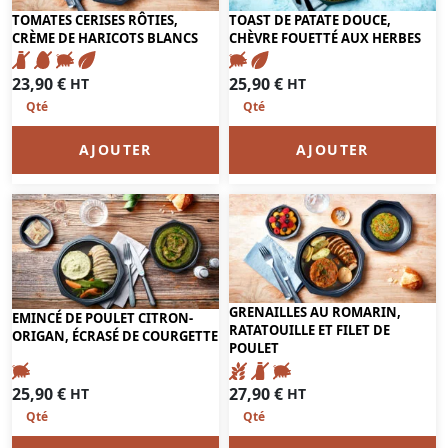
TOMATES CERISES RÔTIES,
TOAST DE PATATE DOUCE,
CRÈME DE HARICOTS BLANCS
CHÈVRE FOUETTÉ AUX HERBES
23,90
€
25,90
€
HT
HT
AJOUTER
AJOUTER
GRENAILLES AU ROMARIN,
EMINCÉ DE POULET CITRON-
RATATOUILLE ET FILET DE
ORIGAN, ÉCRASÉ DE COURGETTE
POULET
25,90
€
27,90
€
HT
HT