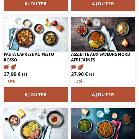
AJOUTER
AJOUTER
PASTA CAPRESE AU PESTO
ASSIETTE AUX SAVEURS NORD
ROSSO
AFRICAINES
27,90
€
27,90
€
HT
HT
AJOUTER
AJOUTER