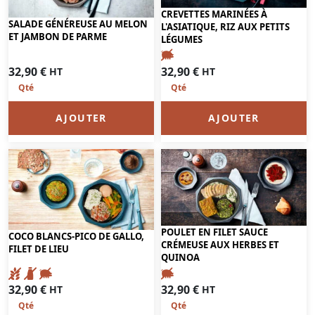
CREVETTES MARINÉES À
SALADE GÉNÉREUSE AU MELON
L'ASIATIQUE, RIZ AUX PETITS
ET JAMBON DE PARME
LÉGUMES
32,90
€
32,90
€
HT
HT
AJOUTER
AJOUTER
POULET EN FILET SAUCE
COCO BLANCS-PICO DE GALLO,
CRÉMEUSE AUX HERBES ET
FILET DE LIEU
QUINOA
32,90
€
32,90
€
HT
HT