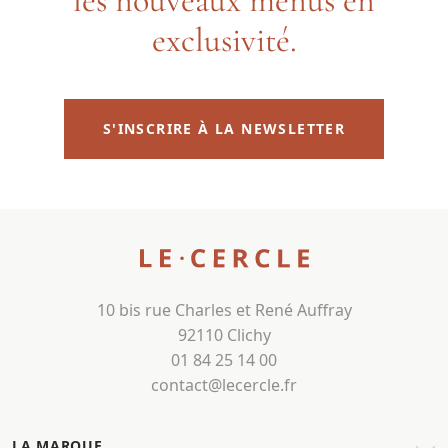
les nouveaux menus en
exclusivité.
S'INSCRIRE À LA NEWSLETTER
10 bis rue Charles et René Auffray
92110 Clichy
01 84 25 14 00
contact@lecercle.fr
LA MARQUE