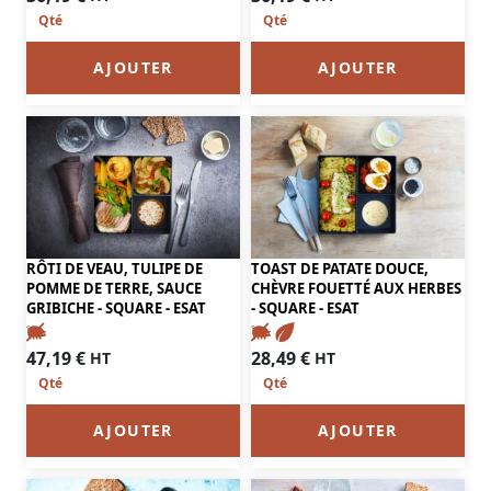
AJOUTER
AJOUTER
RÔTI DE VEAU, TULIPE DE
TOAST DE PATATE DOUCE,
POMME DE TERRE, SAUCE
CHÈVRE FOUETTÉ AUX HERBES
GRIBICHE - SQUARE - ESAT
- SQUARE - ESAT
47,19
€
28,49
€
HT
HT
AJOUTER
AJOUTER