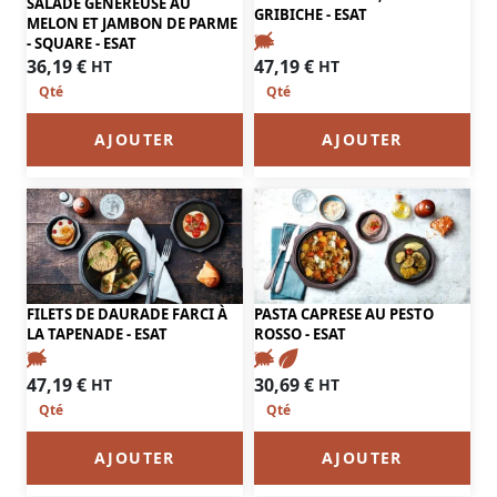
SALADE GÉNÉREUSE AU
GRIBICHE - ESAT
MELON ET JAMBON DE PARME
- SQUARE - ESAT
47,19
€
36,19
€
HT
HT
AJOUTER
AJOUTER
FILETS DE DAURADE FARCI À
PASTA CAPRESE AU PESTO
LA TAPENADE - ESAT
ROSSO - ESAT
47,19
€
30,69
€
HT
HT
AJOUTER
AJOUTER