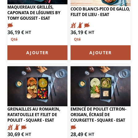
MAQUEREAUX GRILLÉS,
COCO BLANCS-PICO DE GALLO,
CAPONATA DE LÉGUMES BY
FILET DE LIEU - ESAT
TOMY GOUSSET - ESAT
36,19
€
36,19
€
HT
HT
AJOUTER
AJOUTER
GRENAILLES AU ROMARIN,
EMINCÉ DE POULET CITRON-
RATATOUILLE ET FILET DE
ORIGAN, ÉCRASÉ DE
POULET - SQUARE - ESAT
COURGETTE - SQUARE - ESAT
30,69
€
28,49
€
HT
HT