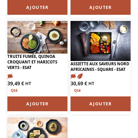
AJOUTER
AJOUTER
TRUITE FUMÉE, QUINOA
CROQUANT ET HARICOTS
ASSIETTE AUX SAVEURS NORD
VERTS - ESAT
AFRICAINES - SQUARE - ESAT
39,49
€
30,69
€
HT
HT
AJOUTER
AJOUTER