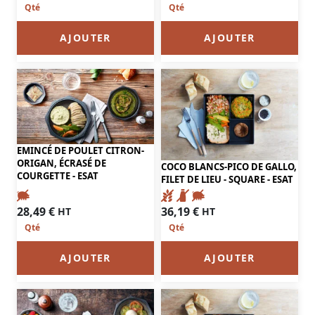
AJOUTER
AJOUTER
EMINCÉ DE POULET CITRON-
ORIGAN, ÉCRASÉ DE
COCO BLANCS-PICO DE GALLO,
COURGETTE - ESAT
FILET DE LIEU - SQUARE - ESAT
28,49
€
36,19
€
HT
HT
AJOUTER
AJOUTER