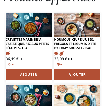
CREVETTES MARINÉES À
HOUMOUS, ŒUF DUR BIO,
L'ASIATIQUE, RIZ AUX PETITS
FREGOLA ET LÉGUMES D'ÉTÉ
LÉGUMES - ESAT
BY TOMY GOUSSET - ESAT
36,19
€
33,99
€
HT
HT
AJOUTER
AJOUTER