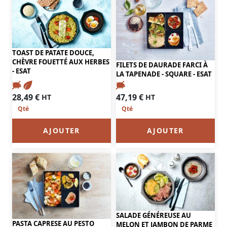
TOAST DE PATATE DOUCE,
CHÈVRE FOUETTÉ AUX HERBES
FILETS DE DAURADE FARCI À
- ESAT
LA TAPENADE - SQUARE - ESAT
28,49
€
47,19
€
HT
HT
AJOUTER
AJOUTER
SALADE GÉNÉREUSE AU
PASTA CAPRESE AU PESTO
MELON ET JAMBON DE PARME