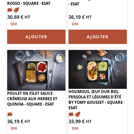
ROSSO - SQUARE - ESAT
- ESAT
30,69
€
36,19
€
HT
HT
AJOUTER
AJOUTER
HOUMOUS, ŒUF DUR BIO,
POULET EN FILET SAUCE
FREGOLA ET LÉGUMES D'ÉTÉ
CRÉMEUSE AUX HERBES ET
BY TOMY GOUSSET - SQUARE -
QUINOA - SQUARE - ESAT
ESAT
36,19
€
33,99
€
HT
HT