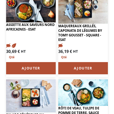
ASSIETTE AUX SAVEURS NORD
MAQUEREAUX GRILLÉS,
AFRICAINES - ESAT
CAPONATA DE LÉGUMES BY
TOMY GOUSSET - SQUARE -
ESAT
30,69
€
36,19
€
HT
HT
AJOUTER
AJOUTER
RÔTI DE VEAU, TULIPE DE
POMME DE TERRE, SAUCE