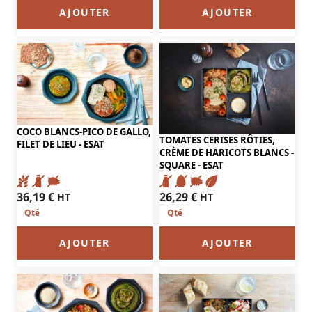
AJOUTER
AJOUTER
COCO BLANCS-PICO DE GALLO,
TOMATES CERISES RÔTIES,
FILET DE LIEU - ESAT
CRÈME DE HARICOTS BLANCS -
SQUARE - ESAT
36,19
€
26,29
€
HT
HT
AJOUTER
AJOUTER