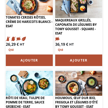
TOMATES CERISES RÔTIES,
MAQUEREAUX GRILLÉS,
CRÈME DE HARICOTS BLANCS -
CAPONATA DE LÉGUMES BY
ESAT
TOMY GOUSSET - SQUARE -
ESAT
26,29
€
36,19
€
HT
HT
AJOUTER
AJOUTER
RÔTI DE VEAU, TULIPE DE
HOUMOUS, ŒUF DUR BIO,
POMME DE TERRE, SAUCE
FREGOLA ET LÉGUMES D'ÉTÉ
GRIBICHE - ESAT
BY TOMY GOUSSET - ESAT