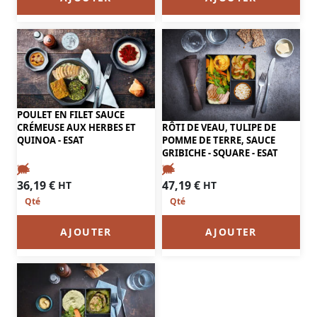
POULET EN FILET SAUCE
RÔTI DE VEAU, TULIPE DE
CRÉMEUSE AUX HERBES ET
POMME DE TERRE, SAUCE
QUINOA - ESAT
GRIBICHE - SQUARE - ESAT
36,19
€
47,19
€
HT
HT
AJOUTER
AJOUTER