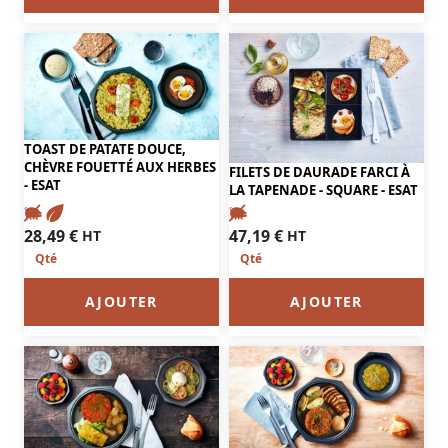
TOAST DE PATATE DOUCE,
CHÈVRE FOUETTÉ AUX HERBES
FILETS DE DAURADE FARCI À
- ESAT
LA TAPENADE - SQUARE - ESAT
28,49
€
47,19
€
HT
HT
AJOUTER
AJOUTER