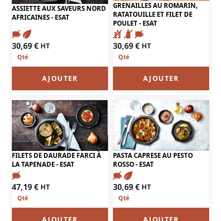
GRENAILLES AU ROMARIN,
ASSIETTE AUX SAVEURS NORD
RATATOUILLE ET FILET DE
AFRICAINES - ESAT
POULET - ESAT
30,69
€
30,69
€
HT
HT
AJOUTER
AJOUTER
FILETS DE DAURADE FARCI À
PASTA CAPRESE AU PESTO
LA TAPENADE - ESAT
ROSSO - ESAT
47,19
€
30,69
€
HT
HT
AJOUTER
AJOUTER