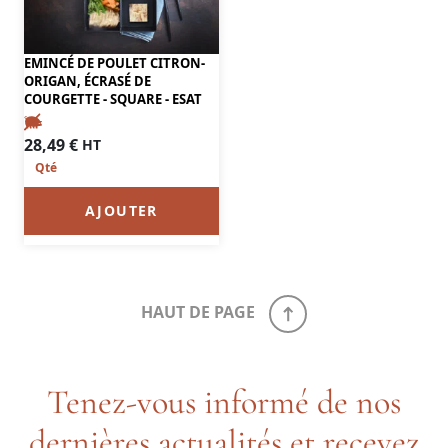
EMINCÉ DE POULET CITRON-
ORIGAN, ÉCRASÉ DE
COURGETTE - SQUARE - ESAT
28,49
€
HT
AJOUTER
HAUT DE PAGE
Tenez-vous informé de nos
dernières actualités et recevez