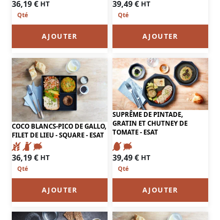
36,19
€
39,49
€
HT
HT
AJOUTER
AJOUTER
SUPRÊME DE PINTADE,
GRATIN ET CHUTNEY DE
COCO BLANCS-PICO DE GALLO,
TOMATE - ESAT
FILET DE LIEU - SQUARE - ESAT
39,49
€
36,19
€
HT
HT
AJOUTER
AJOUTER