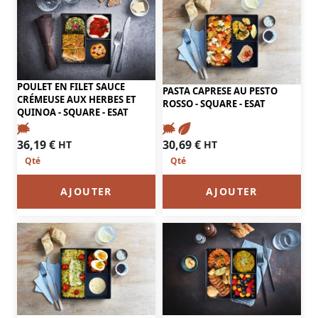
POULET EN FILET SAUCE
PASTA CAPRESE AU PESTO
CRÉMEUSE AUX HERBES ET
ROSSO - SQUARE - ESAT
QUINOA - SQUARE - ESAT
36,19
€
30,69
€
HT
HT
AJOUTER
AJOUTER