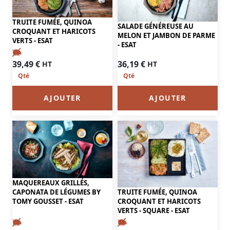
TRUITE FUMÉE, QUINOA
SALADE GÉNÉREUSE AU
CROQUANT ET HARICOTS
MELON ET JAMBON DE PARME
VERTS - ESAT
- ESAT
36,19
€
39,49
€
HT
HT
AJOUTER
AJOUTER
MAQUEREAUX GRILLÉS,
TRUITE FUMÉE, QUINOA
CAPONATA DE LÉGUMES BY
CROQUANT ET HARICOTS
TOMY GOUSSET - ESAT
VERTS - SQUARE - ESAT