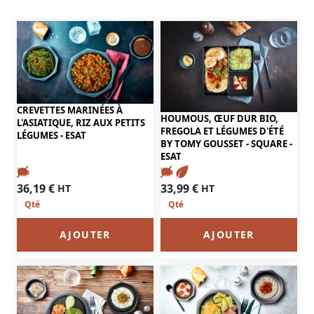
CREVETTES MARINÉES À
HOUMOUS, ŒUF DUR BIO,
L'ASIATIQUE, RIZ AUX PETITS
FREGOLA ET LÉGUMES D'ÉTÉ
LÉGUMES - ESAT
BY TOMY GOUSSET - SQUARE -
ESAT
36,19
€
33,99
€
HT
HT
AJOUTER
AJOUTER