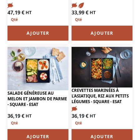
47,19
€
33,99
€
HT
HT
AJOUTER
AJOUTER
CREVETTES MARINÉES À
SALADE GÉNÉREUSE AU
L'ASIATIQUE, RIZ AUX PETITS
MELON ET JAMBON DE PARME
LÉGUMES - SQUARE - ESAT
- SQUARE - ESAT
36,19
€
36,19
€
HT
HT
AJOUTER
AJOUTER