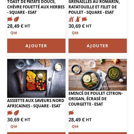
TOAST DE PATATE DOUCE,
GRENAILLES AU ROMARIN,
CHÈVRE FOUETTÉ AUX HERBES
RATATOUILLE ET FILET DE
- SQUARE - ESAT
POULET - SQUARE - ESAT
28,49
€
30,69
€
HT
HT
AJOUTER
AJOUTER
EMINCÉ DE POULET CITRON-
ORIGAN, ÉCRASÉ DE
ASSIETTE AUX SAVEURS NORD
COURGETTE - ESAT
AFRICAINES - SQUARE - ESAT
28,49
€
30,69
€
HT
HT