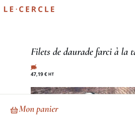
Filets de daurade farci à l
47,19
€
HT
Mon panier