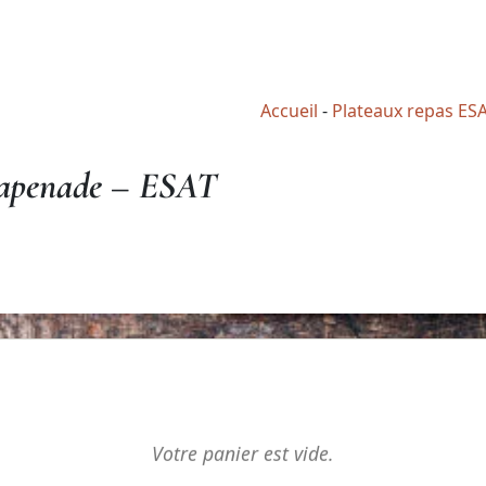
Accueil
-
Plateaux repas ES
a tapenade – ESAT
Votre panier est vide.