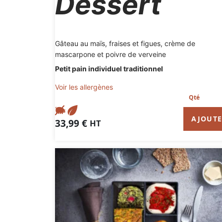
Dessert
Gâteau au maïs, fraises et figues, crème de
mascarpone et poivre de verveine
Petit pain individuel traditionnel
Voir les allergènes
AJOUT
33,99
€
HT