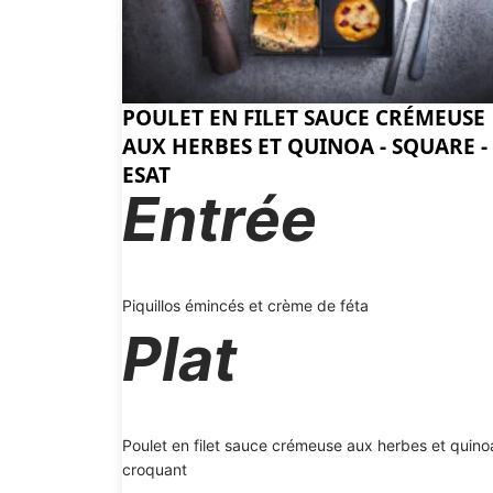
POULET EN FILET SAUCE CRÉMEUSE
AUX HERBES ET QUINOA - SQUARE -
ESAT
Entrée
Piquillos émincés et crème de féta
Plat
Poulet en filet sauce crémeuse aux herbes et quino
croquant