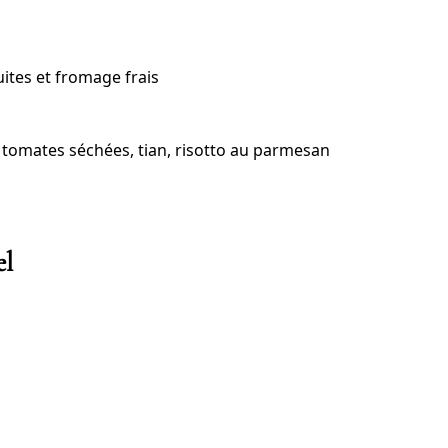
uites et fromage frais
e tomates séchées, tian, risotto au parmesan
el