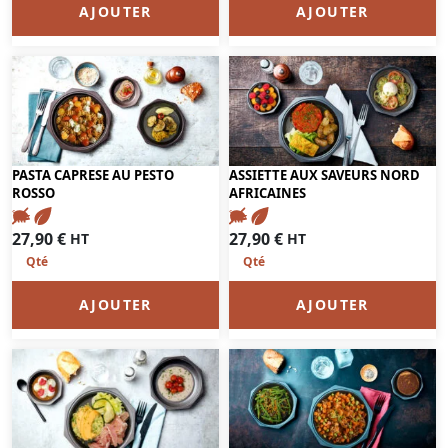
AJOUTER
AJOUTER
PASTA CAPRESE AU PESTO
ASSIETTE AUX SAVEURS NORD
ROSSO
AFRICAINES
27,90
€
27,90
€
HT
HT
AJOUTER
AJOUTER