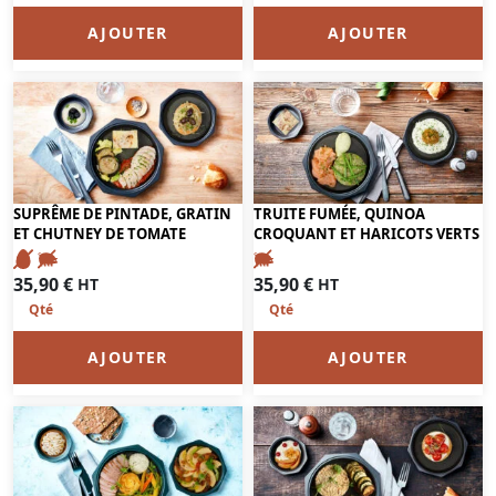
AJOUTER
AJOUTER
SUPRÊME DE PINTADE, GRATIN
TRUITE FUMÉE, QUINOA
ET CHUTNEY DE TOMATE
CROQUANT ET HARICOTS VERTS
35,90
€
35,90
€
HT
HT
AJOUTER
AJOUTER