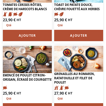
TOMATES CERISES RÔTIES,
TOAST DE PATATE DOUCE,
CRÈME DE HARICOTS BLANCS
CHÈVRE FOUETTÉ AUX HERBES
23,90
€
25,90
€
HT
HT
AJOUTER
AJOUTER
GRENAILLES AU ROMARIN,
EMINCÉ DE POULET CITRON-
RATATOUILLE ET FILET DE
ORIGAN, ÉCRASÉ DE COURGETTE
POULET
25,90
€
27,90
€
HT
HT