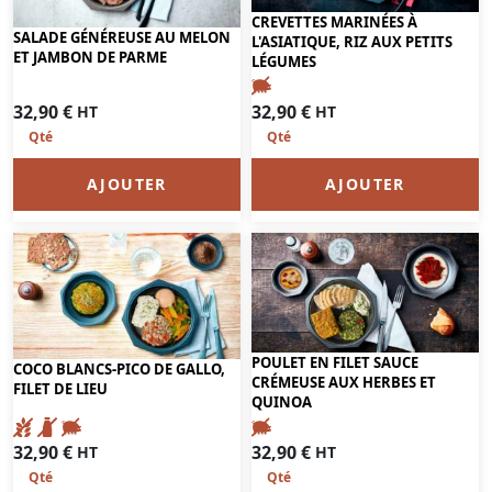
CREVETTES MARINÉES À
SALADE GÉNÉREUSE AU MELON
L'ASIATIQUE, RIZ AUX PETITS
ET JAMBON DE PARME
LÉGUMES
32,90
€
32,90
€
HT
HT
AJOUTER
AJOUTER
POULET EN FILET SAUCE
COCO BLANCS-PICO DE GALLO,
CRÉMEUSE AUX HERBES ET
FILET DE LIEU
QUINOA
32,90
€
32,90
€
HT
HT