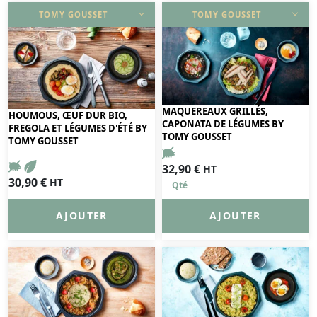
TOMY GOUSSET
TOMY GOUSSET
DÉCOUVRIR
DÉCOUVRIR
MAQUEREAUX GRILLÉS,
HOUMOUS, ŒUF DUR BIO,
CAPONATA DE LÉGUMES BY
FREGOLA ET LÉGUMES D'ÉTÉ BY
TOMY GOUSSET
TOMY GOUSSET
32,90
€
HT
30,90
€
HT
AJOUTER
AJOUTER