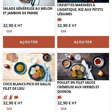
CREVETTES MARINÉES À
SALADE GÉNÉREUSE AU MELON
L'ASIATIQUE, RIZ AUX PETITS
ET JAMBON DE PARME
LÉGUMES
32,90
€
32,90
€
HT
HT
AJOUTER
AJOUTER
POULET EN FILET SAUCE
COCO BLANCS-PICO DE GALLO,
CRÉMEUSE AUX HERBES ET
FILET DE LIEU
QUINOA
32,90
€
32,90
€
HT
HT