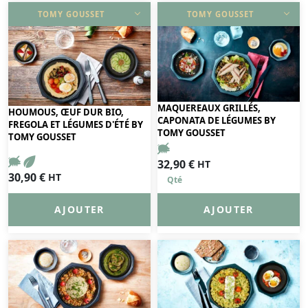
TOMY GOUSSET
TOMY GOUSSET
DÉCOUVRIR
DÉCOUVRIR
MAQUEREAUX GRILLÉS,
HOUMOUS, ŒUF DUR BIO,
CAPONATA DE LÉGUMES BY
FREGOLA ET LÉGUMES D'ÉTÉ BY
TOMY GOUSSET
TOMY GOUSSET
32,90
€
HT
30,90
€
HT
AJOUTER
AJOUTER