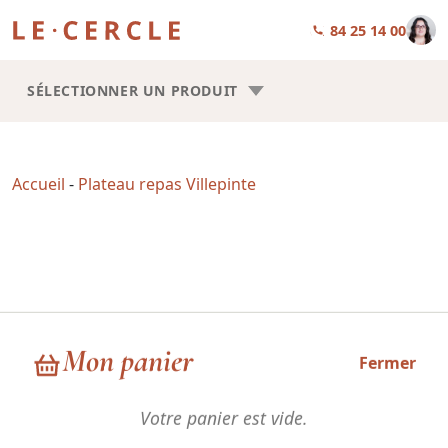
01 84 25 14 00
SÉLECTIONNER UN PRODUIT
Accueil
-
Plateau repas Villepinte
Plateau repas Villepinte
Mon panier
Fermer
Votre panier est vide.
Choisissez la forme de vos plateaux repas : Trilogie ou Square.
Les recettes sont les mêmes, la seule chose qui change, c’est la