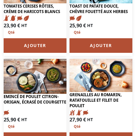
TOMATES CERISES RÔTIES,
TOAST DE PATATE DOUCE,
CRÈME DE HARICOTS BLANCS
CHÈVRE FOUETTÉ AUX HERBES
23,90
€
25,90
€
HT
HT
AJOUTER
AJOUTER
GRENAILLES AU ROMARIN,
EMINCÉ DE POULET CITRON-
RATATOUILLE ET FILET DE
ORIGAN, ÉCRASÉ DE COURGETTE
POULET
25,90
€
27,90
€
HT
HT