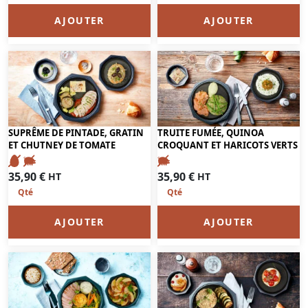
AJOUTER
AJOUTER
SUPRÊME DE PINTADE, GRATIN
TRUITE FUMÉE, QUINOA
ET CHUTNEY DE TOMATE
CROQUANT ET HARICOTS VERTS
35,90
€
35,90
€
HT
HT
AJOUTER
AJOUTER