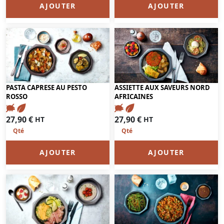
AJOUTER
AJOUTER
PASTA CAPRESE AU PESTO
ASSIETTE AUX SAVEURS NORD
ROSSO
AFRICAINES
27,90
€
27,90
€
HT
HT
AJOUTER
AJOUTER