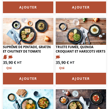
AJOUTER
AJOUTER
SUPRÊME DE PINTADE, GRATIN
TRUITE FUMÉE, QUINOA
ET CHUTNEY DE TOMATE
CROQUANT ET HARICOTS VERTS
35,90
€
35,90
€
HT
HT
AJOUTER
AJOUTER