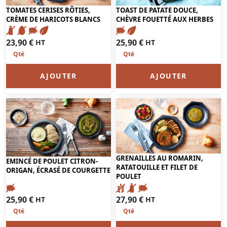
TOMATES CERISES RÔTIES,
TOAST DE PATATE DOUCE,
CRÈME DE HARICOTS BLANCS
CHÈVRE FOUETTÉ AUX HERBES
23,90
€
25,90
€
HT
HT
AJOUTER
AJOUTER
GRENAILLES AU ROMARIN,
EMINCÉ DE POULET CITRON-
RATATOUILLE ET FILET DE
ORIGAN, ÉCRASÉ DE COURGETTE
POULET
25,90
€
27,90
€
HT
HT