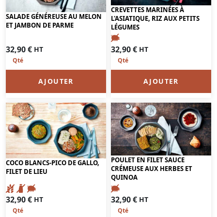
CREVETTES MARINÉES À
SALADE GÉNÉREUSE AU MELON
L'ASIATIQUE, RIZ AUX PETITS
ET JAMBON DE PARME
LÉGUMES
32,90
€
32,90
€
HT
HT
AJOUTER
AJOUTER
POULET EN FILET SAUCE
COCO BLANCS-PICO DE GALLO,
CRÉMEUSE AUX HERBES ET
FILET DE LIEU
QUINOA
32,90
€
32,90
€
HT
HT