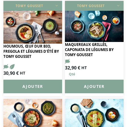
TOMY GOUSSET
TOMY GOUSSET
DÉCOUVRIR
DÉCOUVRIR
MAQUEREAUX GRILLÉS,
HOUMOUS, ŒUF DUR BIO,
CAPONATA DE LÉGUMES BY
FREGOLA ET LÉGUMES D'ÉTÉ BY
TOMY GOUSSET
TOMY GOUSSET
32,90
€
HT
30,90
€
HT
AJOUTER
AJOUTER