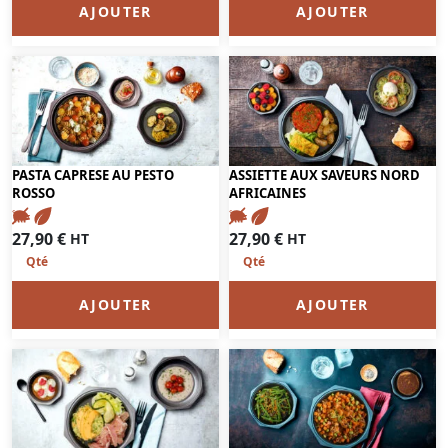
AJOUTER
AJOUTER
PASTA CAPRESE AU PESTO
ASSIETTE AUX SAVEURS NORD
ROSSO
AFRICAINES
27,90
€
27,90
€
HT
HT
AJOUTER
AJOUTER