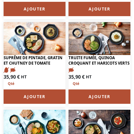
AJOUTER
AJOUTER
SUPRÊME DE PINTADE, GRATIN
TRUITE FUMÉE, QUINOA
ET CHUTNEY DE TOMATE
CROQUANT ET HARICOTS VERTS
35,90
€
35,90
€
HT
HT
AJOUTER
AJOUTER