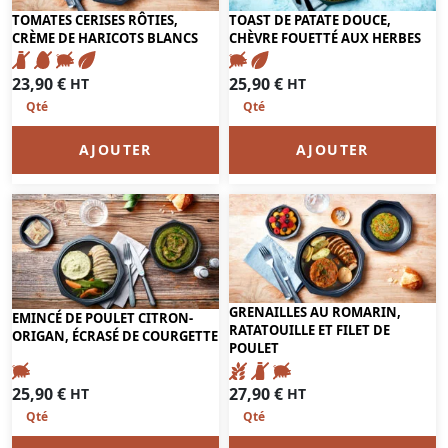
TOMATES CERISES RÔTIES,
TOAST DE PATATE DOUCE,
CRÈME DE HARICOTS BLANCS
CHÈVRE FOUETTÉ AUX HERBES
23,90
€
25,90
€
HT
HT
AJOUTER
AJOUTER
GRENAILLES AU ROMARIN,
EMINCÉ DE POULET CITRON-
RATATOUILLE ET FILET DE
ORIGAN, ÉCRASÉ DE COURGETTE
POULET
25,90
€
27,90
€
HT
HT