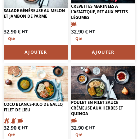
CREVETTES MARINÉES À
SALADE GÉNÉREUSE AU MELON
L'ASIATIQUE, RIZ AUX PETITS
ET JAMBON DE PARME
LÉGUMES
32,90
€
32,90
€
HT
HT
AJOUTER
AJOUTER
POULET EN FILET SAUCE
COCO BLANCS-PICO DE GALLO,
CRÉMEUSE AUX HERBES ET
FILET DE LIEU
QUINOA
32,90
€
32,90
€
HT
HT