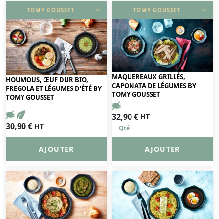
TOMY GOUSSET
TOMY GOUSSET
DÉCOUVRIR
DÉCOUVRIR
MAQUEREAUX GRILLÉS,
HOUMOUS, ŒUF DUR BIO,
CAPONATA DE LÉGUMES BY
FREGOLA ET LÉGUMES D'ÉTÉ BY
TOMY GOUSSET
TOMY GOUSSET
32,90
€
HT
30,90
€
HT
AJOUTER
AJOUTER