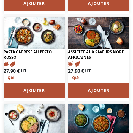
AJOUTER
AJOUTER
PASTA CAPRESE AU PESTO
ASSIETTE AUX SAVEURS NORD
ROSSO
AFRICAINES
27,90
€
27,90
€
HT
HT
AJOUTER
AJOUTER