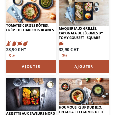
TOMATES CERISES RÔTIES,
MAQUEREAUX GRILLÉS,
CRÈME DE HARICOTS BLANCS
CAPONATA DE LÉGUMES BY
TOMY GOUSSET - SQUARE
23,90
€
32,90
€
HT
HT
AJOUTER
AJOUTER
HOUMOUS, ŒUF DUR BIO,
FREGOLA ET LÉGUMES D'ÉTÉ
ASSIETTE AUX SAVEURS NORD