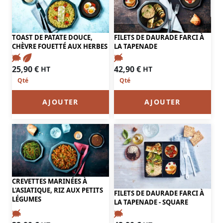
TOAST DE PATATE DOUCE,
FILETS DE DAURADE FARCI À
CHÈVRE FOUETTÉ AUX HERBES
LA TAPENADE
25,90
€
42,90
€
HT
HT
AJOUTER
AJOUTER
CREVETTES MARINÉES À
L'ASIATIQUE, RIZ AUX PETITS
FILETS DE DAURADE FARCI À
LÉGUMES
LA TAPENADE - SQUARE