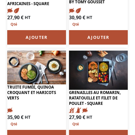
BY TOMY GOUSSET
AFRICAINES - SQUARE
30,90
€
27,90
€
HT
HT
AJOUTER
AJOUTER
TRUITE FUMÉE, QUINOA
GRENAILLES AU ROMARIN,
CROQUANT ET HARICOTS
RATATOUILLE ET FILET DE
VERTS
POULET - SQUARE
35,90
€
27,90
€
HT
HT