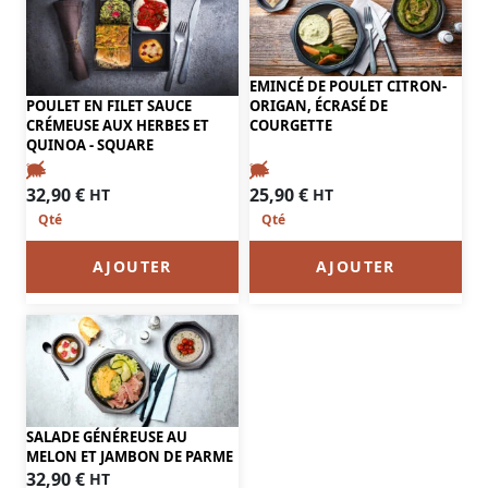
EMINCÉ DE POULET CITRON-
POULET EN FILET SAUCE
ORIGAN, ÉCRASÉ DE
CRÉMEUSE AUX HERBES ET
COURGETTE
QUINOA - SQUARE
25,90
€
32,90
€
HT
HT
AJOUTER
AJOUTER
SALADE GÉNÉREUSE AU
MELON ET JAMBON DE PARME
32,90
€
HT