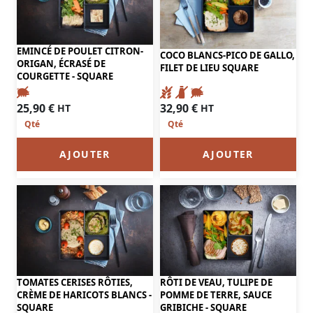
EMINCÉ DE POULET CITRON-
COCO BLANCS-PICO DE GALLO,
ORIGAN, ÉCRASÉ DE
FILET DE LIEU SQUARE
COURGETTE - SQUARE
25,90
€
32,90
€
HT
HT
AJOUTER
AJOUTER
TOMATES CERISES RÔTIES,
RÔTI DE VEAU, TULIPE DE
CRÈME DE HARICOTS BLANCS -
POMME DE TERRE, SAUCE
SQUARE
GRIBICHE - SQUARE