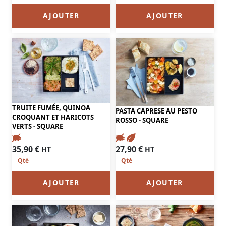
AJOUTER
AJOUTER
TRUITE FUMÉE, QUINOA
PASTA CAPRESE AU PESTO
CROQUANT ET HARICOTS
ROSSO - SQUARE
VERTS - SQUARE
35,90
€
27,90
€
HT
HT
AJOUTER
AJOUTER