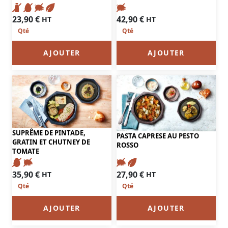
23,90
€
42,90
€
HT
HT
AJOUTER
AJOUTER
SUPRÊME DE PINTADE,
PASTA CAPRESE AU PESTO
GRATIN ET CHUTNEY DE
ROSSO
TOMATE
35,90
€
27,90
€
HT
HT
AJOUTER
AJOUTER