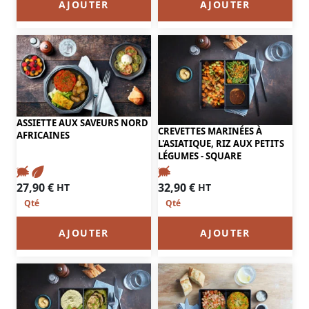
AJOUTER
AJOUTER
ASSIETTE AUX SAVEURS NORD
CREVETTES MARINÉES À
AFRICAINES
L'ASIATIQUE, RIZ AUX PETITS
LÉGUMES - SQUARE
27,90
€
32,90
€
HT
HT
AJOUTER
AJOUTER