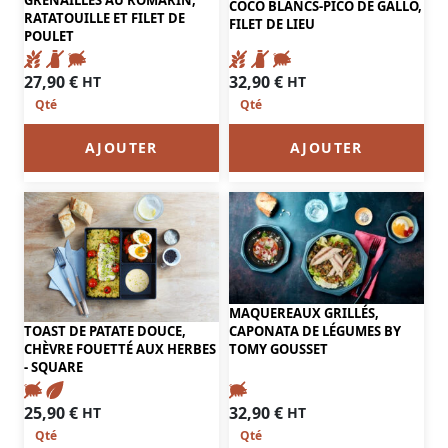
COCO BLANCS-PICO DE GALLO,
RATATOUILLE ET FILET DE
FILET DE LIEU
POULET
27,90
€
32,90
€
HT
HT
AJOUTER
AJOUTER
MAQUEREAUX GRILLÉS,
TOAST DE PATATE DOUCE,
CAPONATA DE LÉGUMES BY
CHÈVRE FOUETTÉ AUX HERBES
TOMY GOUSSET
- SQUARE
32,90
€
25,90
€
HT
HT