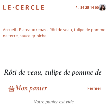
01 84 25 14 00
Accueil
-
Plateaux repas
-
Rôti de veau, tulipe de pomme
de terre, sauce gribiche
Rôti de veau, tulipe de pomme de
terre, sauce gribiche
Mon panier
Fermer
42,90
€
HT
Votre panier est vide.