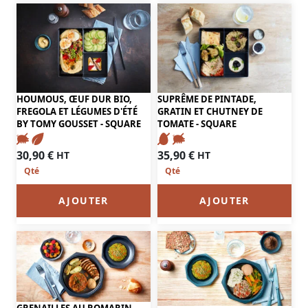
HOUMOUS, ŒUF DUR BIO,
SUPRÊME DE PINTADE,
FREGOLA ET LÉGUMES D'ÉTÉ
GRATIN ET CHUTNEY DE
BY TOMY GOUSSET - SQUARE
TOMATE - SQUARE
30,90
€
35,90
€
HT
HT
AJOUTER
AJOUTER
GRENAILLES AU ROMARIN,