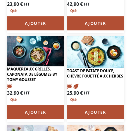
42,90
€
23,90
€
HT
HT
AJOUTER
AJOUTER
MAQUEREAUX GRILLÉS,
TOAST DE PATATE DOUCE,
CAPONATA DE LÉGUMES BY
CHÈVRE FOUETTÉ AUX HERBES
TOMY GOUSSET
32,90
€
25,90
€
HT
HT
AJOUTER
AJOUTER