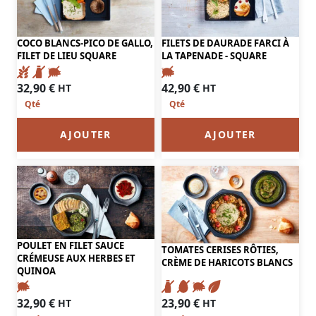
COCO BLANCS-PICO DE GALLO,
FILETS DE DAURADE FARCI À
FILET DE LIEU SQUARE
LA TAPENADE - SQUARE
32,90
€
42,90
€
HT
HT
AJOUTER
AJOUTER
POULET EN FILET SAUCE
TOMATES CERISES RÔTIES,
CRÉMEUSE AUX HERBES ET
CRÈME DE HARICOTS BLANCS
QUINOA
32,90
€
23,90
€
HT
HT