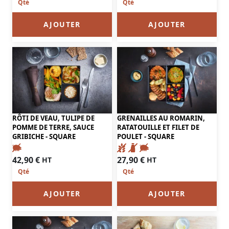
AJOUTER
AJOUTER
RÔTI DE VEAU, TULIPE DE
GRENAILLES AU ROMARIN,
POMME DE TERRE, SAUCE
RATATOUILLE ET FILET DE
GRIBICHE - SQUARE
POULET - SQUARE
42,90
€
27,90
€
HT
HT
AJOUTER
AJOUTER