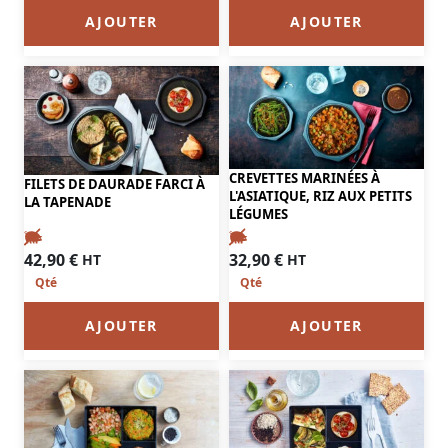
AJOUTER
AJOUTER
CREVETTES MARINÉES À
FILETS DE DAURADE FARCI À
L'ASIATIQUE, RIZ AUX PETITS
LA TAPENADE
LÉGUMES
42,90
€
32,90
€
HT
HT
AJOUTER
AJOUTER