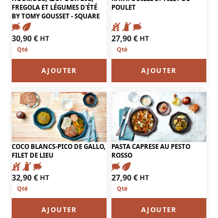
FREGOLA ET LÉGUMES D'ÉTÉ
POULET
BY TOMY GOUSSET - SQUARE
27,90
€
30,90
€
HT
HT
AJOUTER
AJOUTER
COCO BLANCS-PICO DE GALLO,
PASTA CAPRESE AU PESTO
FILET DE LIEU
ROSSO
32,90
€
27,90
€
HT
HT
AJOUTER
AJOUTER