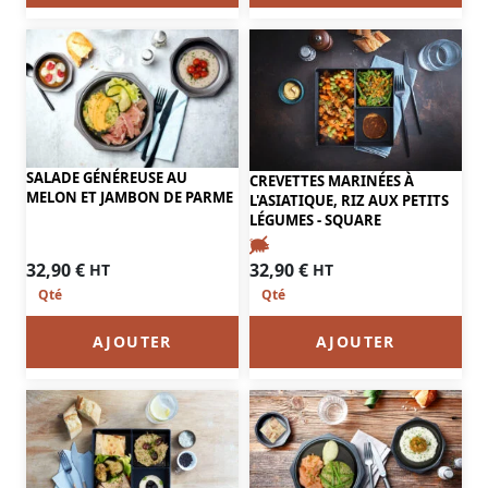
SALADE GÉNÉREUSE AU
CREVETTES MARINÉES À
MELON ET JAMBON DE PARME
L'ASIATIQUE, RIZ AUX PETITS
LÉGUMES - SQUARE
32,90
€
32,90
€
HT
HT
AJOUTER
AJOUTER