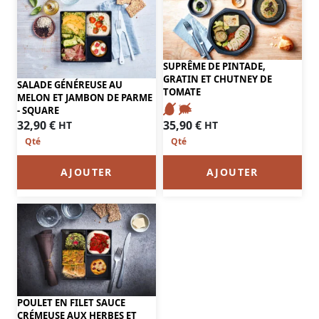
SUPRÊME DE PINTADE,
GRATIN ET CHUTNEY DE
SALADE GÉNÉREUSE AU
TOMATE
MELON ET JAMBON DE PARME
- SQUARE
35,90
€
32,90
€
HT
HT
AJOUTER
AJOUTER
POULET EN FILET SAUCE
CRÉMEUSE AUX HERBES ET