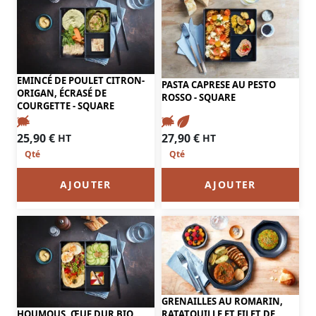
EMINCÉ DE POULET CITRON-
PASTA CAPRESE AU PESTO
ORIGAN, ÉCRASÉ DE
ROSSO - SQUARE
COURGETTE - SQUARE
25,90
€
27,90
€
HT
HT
AJOUTER
AJOUTER
GRENAILLES AU ROMARIN,
HOUMOUS, ŒUF DUR BIO,
RATATOUILLE ET FILET DE