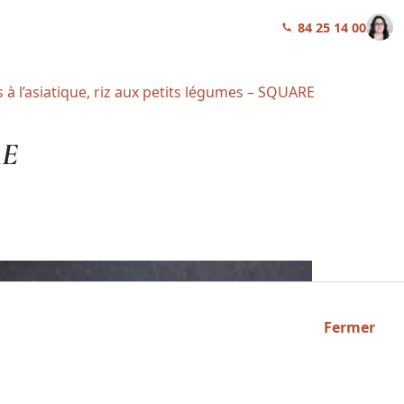
01 84 25 14 00
 à l’asiatique, riz aux petits légumes – SQUARE
RE
Fermer