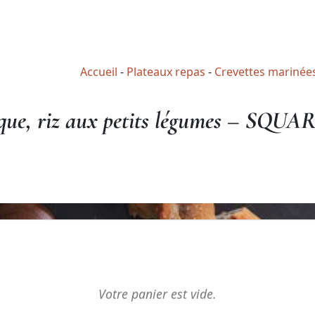
Accueil
-
Plateaux repas
-
Crevettes marinées
tique, riz aux petits légumes – SQUA
Votre panier est vide.