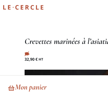
Crevettes marinées à l’asia
32,90
€
HT
Mon panier