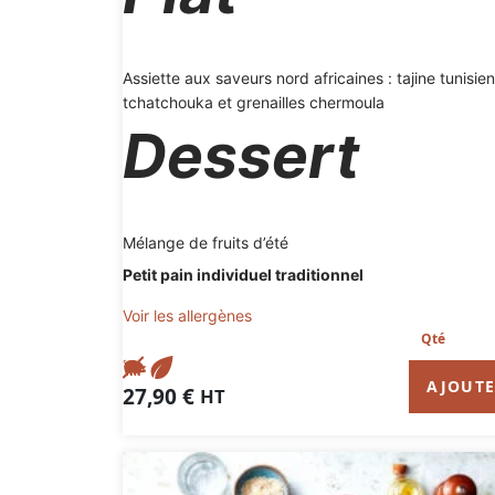
Assiette aux saveurs nord africaines : tajine tunisien
tchatchouka et grenailles chermoula
Dessert
Mélange de fruits d’été
Petit pain individuel traditionnel
Voir les allergènes
AJOUT
27,90
€
HT