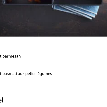
 et parmesan
et basmati aux petits légumes
el