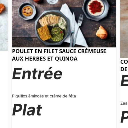
POULET EN FILET SAUCE CRÉMEUSE
AUX HERBES ET QUINOA
CO
Entrée
DE
Piquillos émincés et crème de féta
Plat
Zaal
P