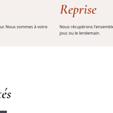
Reprise
jour. Nous sommes à votre
Nous récupérons l'ensemble
jour, ou le lendemain.
tés