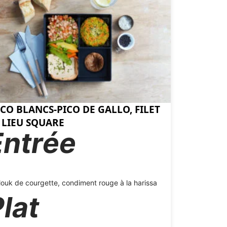
CO BLANCS-PICO DE GALLO, FILET
 LIEU SQUARE
Entrée
ouk de courgette, condiment rouge à la harissa
lat