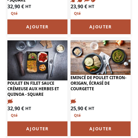
23,90
€
32,90
€
HT
HT
AJOUTER
AJOUTER
EMINCÉ DE POULET CITRON-
POULET EN FILET SAUCE
ORIGAN, ÉCRASÉ DE
CRÉMEUSE AUX HERBES ET
COURGETTE
QUINOA - SQUARE
25,90
€
32,90
€
HT
HT
AJOUTER
AJOUTER