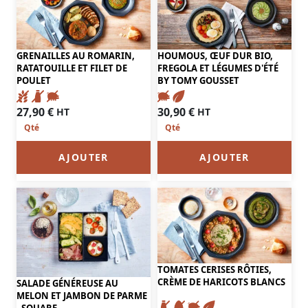
GRENAILLES AU ROMARIN,
HOUMOUS, ŒUF DUR BIO,
RATATOUILLE ET FILET DE
FREGOLA ET LÉGUMES D'ÉTÉ
POULET
BY TOMY GOUSSET
27,90
€
30,90
€
HT
HT
AJOUTER
AJOUTER
TOMATES CERISES RÔTIES,
CRÈME DE HARICOTS BLANCS
SALADE GÉNÉREUSE AU
MELON ET JAMBON DE PARME
- SQUARE