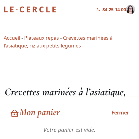
01 84 25 14 00
Accueil
-
Plateaux repas
-
Crevettes marinées à
l’asiatique, riz aux petits légumes
Crevettes marinées à l’asiatique,
riz aux petits légumes
Mon panier
Fermer
32,90
€
HT
Votre panier est vide.