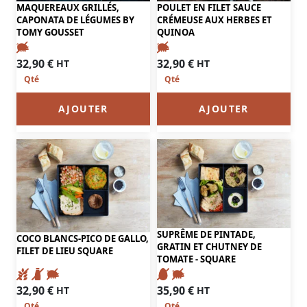
MAQUEREAUX GRILLÉS,
POULET EN FILET SAUCE
CAPONATA DE LÉGUMES BY
CRÉMEUSE AUX HERBES ET
TOMY GOUSSET
QUINOA
32,90
€
32,90
€
HT
HT
AJOUTER
AJOUTER
SUPRÊME DE PINTADE,
COCO BLANCS-PICO DE GALLO,
GRATIN ET CHUTNEY DE
FILET DE LIEU SQUARE
TOMATE - SQUARE
32,90
€
35,90
€
HT
HT