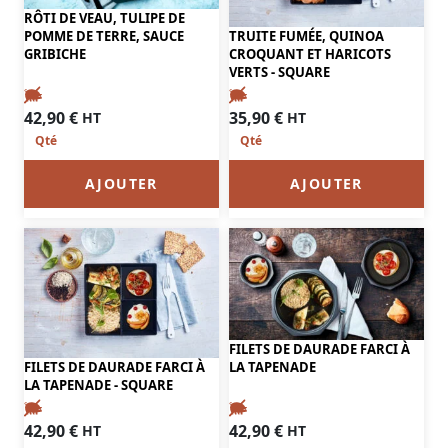
RÔTI DE VEAU, TULIPE DE
TRUITE FUMÉE, QUINOA
POMME DE TERRE, SAUCE
CROQUANT ET HARICOTS
GRIBICHE
VERTS - SQUARE
42,90
€
35,90
€
HT
HT
AJOUTER
AJOUTER
FILETS DE DAURADE FARCI À
FILETS DE DAURADE FARCI À
LA TAPENADE
LA TAPENADE - SQUARE
42,90
€
42,90
€
HT
HT