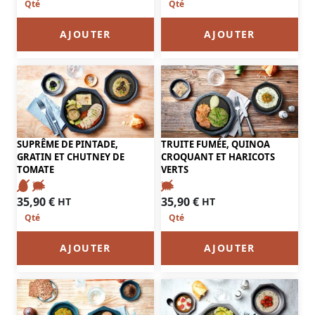
AJOUTER
AJOUTER
SUPRÊME DE PINTADE,
TRUITE FUMÉE, QUINOA
GRATIN ET CHUTNEY DE
CROQUANT ET HARICOTS
TOMATE
VERTS
35,90
€
35,90
€
HT
HT
AJOUTER
AJOUTER