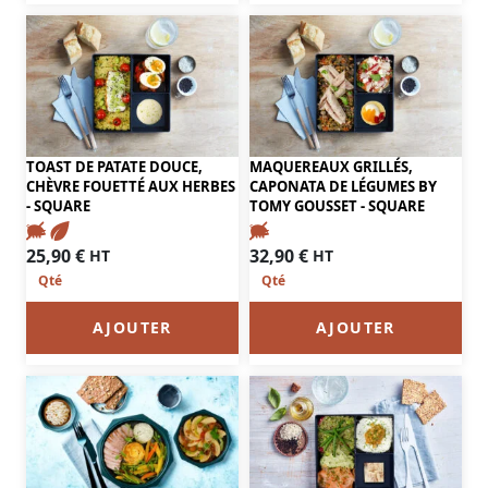
TOAST DE PATATE DOUCE,
MAQUEREAUX GRILLÉS,
CHÈVRE FOUETTÉ AUX HERBES
CAPONATA DE LÉGUMES BY
- SQUARE
TOMY GOUSSET - SQUARE
25,90
€
32,90
€
HT
HT
AJOUTER
AJOUTER