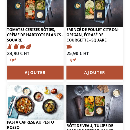
TOMATES CERISES RÔTIES,
EMINCÉ DE POULET CITRON-
CRÈME DE HARICOTS BLANCS -
ORIGAN, ÉCRASÉ DE
SQUARE
COURGETTE - SQUARE
23,90
€
25,90
€
HT
HT
AJOUTER
AJOUTER
PASTA CAPRESE AU PESTO
RÔTI DE VEAU, TULIPE DE
ROSSO