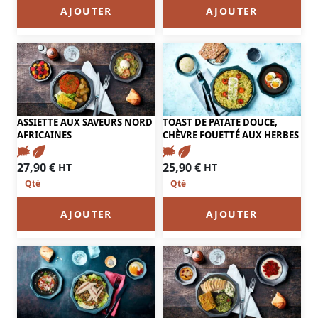
AJOUTER
AJOUTER
ASSIETTE AUX SAVEURS NORD
TOAST DE PATATE DOUCE,
AFRICAINES
CHÈVRE FOUETTÉ AUX HERBES
27,90
€
25,90
€
HT
HT
AJOUTER
AJOUTER