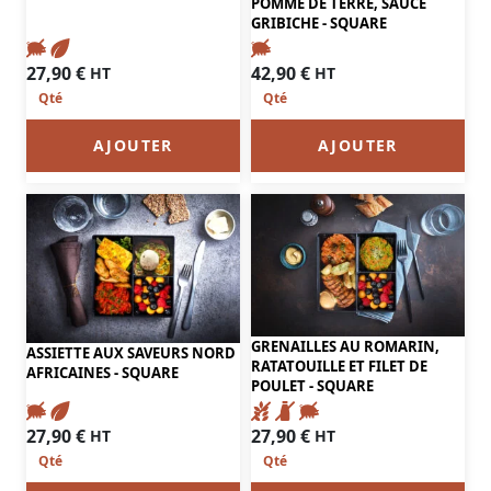
POMME DE TERRE, SAUCE
GRIBICHE - SQUARE
27,90
€
42,90
€
HT
HT
AJOUTER
AJOUTER
GRENAILLES AU ROMARIN,
ASSIETTE AUX SAVEURS NORD
RATATOUILLE ET FILET DE
AFRICAINES - SQUARE
POULET - SQUARE
27,90
€
27,90
€
HT
HT