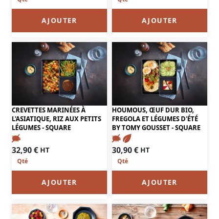
AJOUTER
AJOUTER
CREVETTES MARINÉES À
HOUMOUS, ŒUF DUR BIO,
L'ASIATIQUE, RIZ AUX PETITS
FREGOLA ET LÉGUMES D'ÉTÉ
LÉGUMES - SQUARE
BY TOMY GOUSSET - SQUARE
32,90
€
30,90
€
HT
HT
AJOUTER
AJOUTER