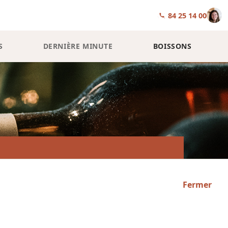
01 84 25 14 00
S
DERNIÈRE MINUTE
BOISSONS
Fermer
YCLÉ !