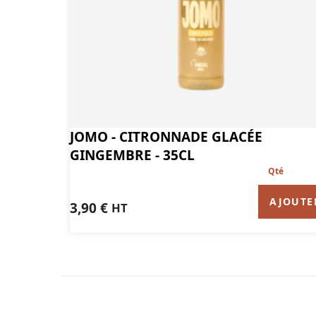
JOMO - CITRONNADE GLACÉE
GINGEMBRE - 35CL
AJOUTE
3,90
€
HT