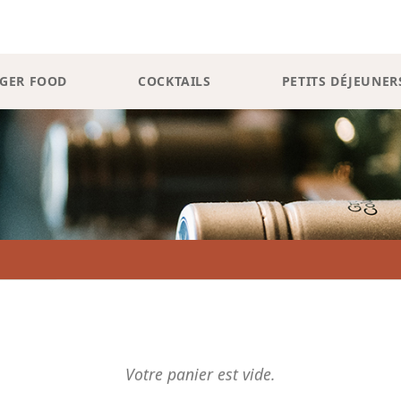
NGER FOOD
COCKTAILS
PETITS DÉJEUNER
Boissons
EZ LES BOUTEILLES VIDES DANS LA HOUSSE, TOUT EST REC
Votre panier est vide.