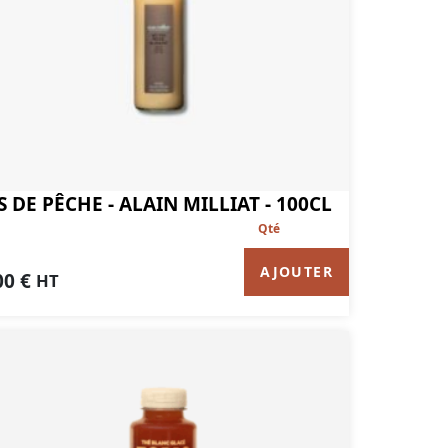
S DE PÊCHE - ALAIN MILLIAT - 100CL
AJOUTER
00
€
HT