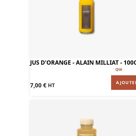
JUS D'ORANGE - ALAIN MILLIAT - 100
AJOUTE
7,00
€
HT