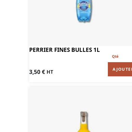
PERRIER FINES BULLES 1L
AJOUTE
3,50
€
HT