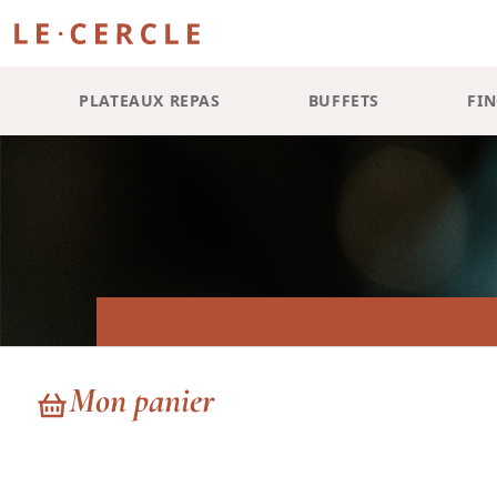
PLATEAUX REPAS
BUFFETS
FI
Mon panier
DÉPOS