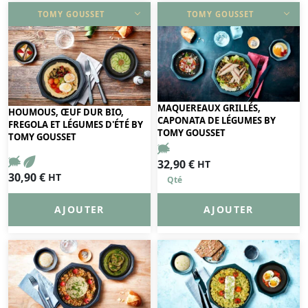
TOMY GOUSSET
TOMY GOUSSET
DÉCOUVRIR
DÉCOUVRIR
MAQUEREAUX GRILLÉS,
HOUMOUS, ŒUF DUR BIO,
CAPONATA DE LÉGUMES BY
FREGOLA ET LÉGUMES D'ÉTÉ BY
TOMY GOUSSET
TOMY GOUSSET
32,90
€
HT
30,90
€
HT
AJOUTER
AJOUTER