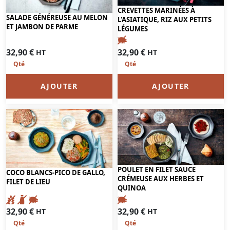
CREVETTES MARINÉES À
SALADE GÉNÉREUSE AU MELON
L'ASIATIQUE, RIZ AUX PETITS
ET JAMBON DE PARME
LÉGUMES
32,90
€
32,90
€
HT
HT
AJOUTER
AJOUTER
POULET EN FILET SAUCE
COCO BLANCS-PICO DE GALLO,
CRÉMEUSE AUX HERBES ET
FILET DE LIEU
QUINOA
32,90
€
32,90
€
HT
HT