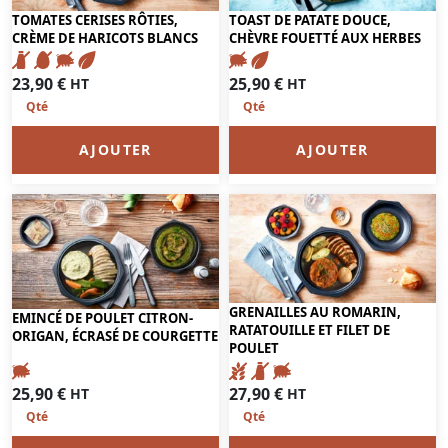
TOMATES CERISES RÔTIES,
TOAST DE PATATE DOUCE,
CRÈME DE HARICOTS BLANCS
CHÈVRE FOUETTÉ AUX HERBES
23,90
€
25,90
€
HT
HT
AJOUTER
AJOUTER
GRENAILLES AU ROMARIN,
EMINCÉ DE POULET CITRON-
RATATOUILLE ET FILET DE
ORIGAN, ÉCRASÉ DE COURGETTE
POULET
25,90
€
27,90
€
HT
HT