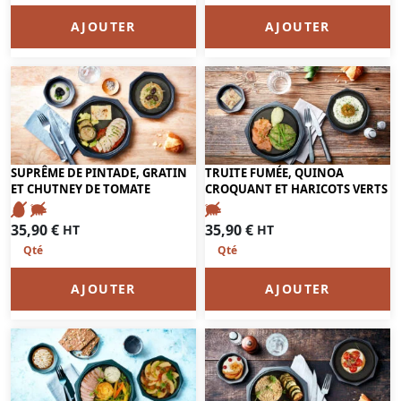
AJOUTER
AJOUTER
SUPRÊME DE PINTADE, GRATIN
TRUITE FUMÉE, QUINOA
ET CHUTNEY DE TOMATE
CROQUANT ET HARICOTS VERTS
35,90
€
35,90
€
HT
HT
AJOUTER
AJOUTER