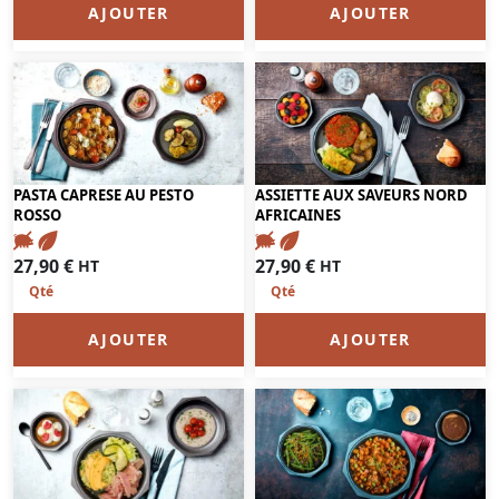
AJOUTER
AJOUTER
PASTA CAPRESE AU PESTO
ASSIETTE AUX SAVEURS NORD
ROSSO
AFRICAINES
27,90
€
27,90
€
HT
HT
AJOUTER
AJOUTER