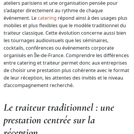
ateliers parisiens et une organisation pensée pour
s’adapter directement au rythme de chaque
événement. Le
catering
répond ainsi à des usages plus
mobiles et plus flexibles que le modèle traditionnel du
traiteur classique. Cette évolution concerne aussi bien
les tournages audiovisuels que les séminaires,
cocktails, conférences ou événements corporate
organisés en Île-de-France. Comprendre les différences
entre catering et traiteur permet donc aux entreprises
de choisir une prestation plus cohérente avec le format
de leur réception, les attentes des invités et le niveau
d’accompagnement recherché.
Le traiteur traditionnel : une
prestation centrée sur la
réception