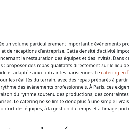
née un volume particulièrement important d’événements pro
et de réceptions d’entreprise. Cette densité d’activité imp
ernant la restauration des équipes et des invités. Dans ce
s : proposer des repas qualitatifs directement sur le lieu d
uide et adaptée aux contraintes parisiennes. Le
catering en 
ur les réalités du terrain, avec des repas préparés à partir
 rythme des événements professionnels. À Paris, ces exige
raison du rythme soutenu des productions, des contraintes 
rises. Le catering ne se limite donc plus à une simple livrais
nfort des équipes, à la gestion du temps et à l’image port