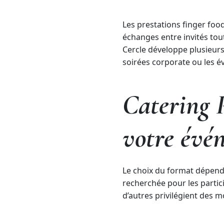
Les prestations finger food
échanges entre invités to
Cercle développe plusieurs
soirées corporate ou les 
Catering P
votre évé
Le choix du format dépend
recherchée pour les partic
d’autres privilégient des 