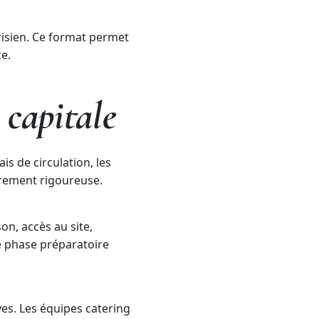
risien. Ce format permet
e.
 capitale
is de circulation, les
èrement rigoureuse.
on, accès au site,
te phase préparatoire
es. Les équipes catering