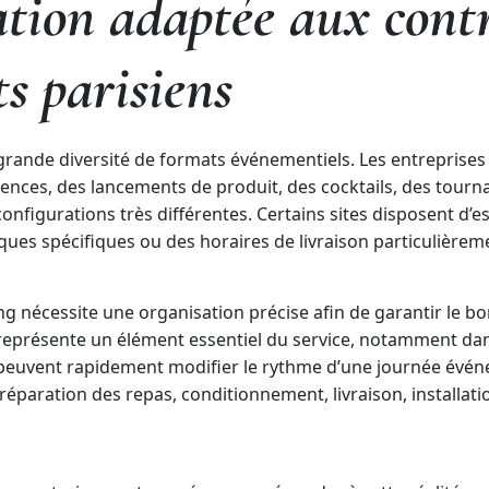
tion adaptée aux contr
s parisiens
grande diversité de formats événementiels. Les entreprise
rences, des lancements de produit, des cocktails, des tou
onfigurations très différentes. Certains sites disposent d’e
ues spécifiques ou des horaires de livraison particulièreme
ing nécessite une organisation précise afin de garantir le b
 représente un élément essentiel du service, notamment dans
n peuvent rapidement modifier le rythme d’une journée évé
préparation des repas, conditionnement, livraison, installat