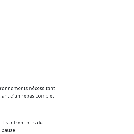
vironnements nécessitant
iciant d’un repas complet
Ils offrent plus de
e pause.