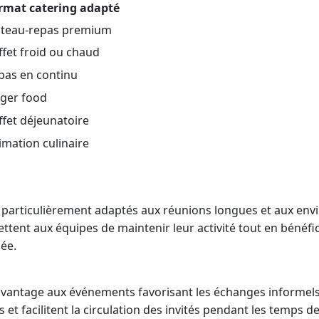
rmat catering adapté
ateau-repas premium
ffet froid ou chaud
pas en continu
nger food
ffet déjeunatoire
imation culinaire
t particulièrement adaptés aux réunions longues et aux en
ettent aux équipes de maintenir leur activité tout en bénéf
ée.
vantage aux événements favorisant les échanges informels. 
és et facilitent la circulation des invités pendant les temps d