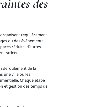
aintes des
s organisent régulièrement
rnages ou des événements
spaces réduits, d’autres
nt stricts.
on déroulement de la
 une ville où les
nementielle. Chaque étape
ion et gestion des temps de