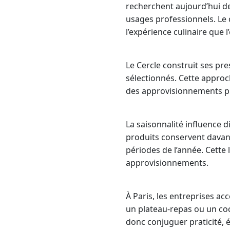
recherchent aujourd’hui de
usages professionnels. Le 
l’expérience culinaire que l’
Le Cercle construit ses pr
sélectionnés. Cette approc
des approvisionnements pl
La saisonnalité influence d
produits conservent davant
périodes de l’année. Cette
approvisionnements.
À Paris, les entreprises ac
un plateau-repas ou un coc
donc conjuguer praticité, é