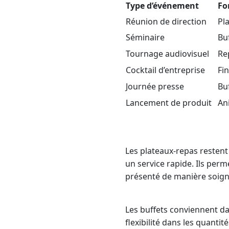
Type d’événement
Fo
Réunion de direction
Pl
Séminaire
Bu
Tournage audiovisuel
Re
Cocktail d’entreprise
Fi
Journée presse
Bu
Lancement de produit
An
Les plateaux-repas resten
un service rapide. Ils perm
présenté de manière soign
Les buffets conviennent da
flexibilité dans les quantit