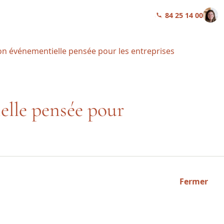
01 84 25 14 00
ion événementielle pensée pour les entreprises
elle pensée pour
Fermer