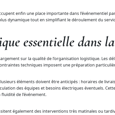
occupent enfin une place importante dans l’événementiel pa
lus dynamique tout en simplifiant le déroulement du servic
ique essentielle dans la
argement sur la qualité de l’organisation logistique. Les déla
s contraintes techniques imposent une préparation particuli
usieurs éléments doivent être anticipés : horaires de livrais
irculation des équipes et besoins électriques éventuels. Cet
 fluidité de l’événement.
sitent également des interventions très matinales ou tardiv