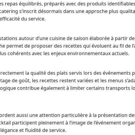
s repas équilibrés, préparés avec des produits identifiabl
catering s’inscrit désormais dans une approche plus qualitat
efficacité du service.
estations autour d’une cuisine de saison élaborée à partir 
he permet de proposer des recettes qui évoluent au fil de l
us cohérents avec les enjeux environnementaux actuels.
irectement la qualité des plats servis lors des événements 
age de goût, les recettes restent variées et les menus s’a
 logique contribue également à limiter certains transports l
cordent aussi une attention particulière à la présentation de
ktail participent pleinement à l’image de l’événement orga
légance et fluidité de service.