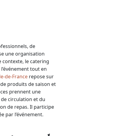
fessionnels, de
ose une organisation
 contexte, le catering
e l’événement tout en
Île-de-France
repose sur
 de produits de saison et
nces prennent une
de circulation et du
on de repas. Il participe
ée par l’événement.