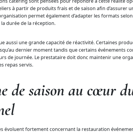
tions catering sont pensées pour répondre à cette réalité op
iers à partir de produits frais et de saison afin d’assurer 
ganisation permet également d’adapter les formats selon le
la durée de la réception.
que aussi une grande capacité de réactivité. Certaines produ
jusqu’au dernier moment tandis que certains événements co
rs de journée. Le prestataire doit donc maintenir une org
s repas servis.
ne de saison au cœur du
nel
es évoluent fortement concernant la restauration événementi