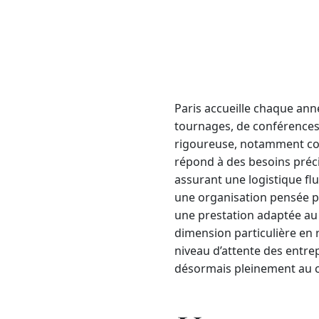
Paris accueille chaque an
tournages, de conférences 
rigoureuse, notamment conc
répond à des besoins préci
assurant une logistique fl
une organisation pensée po
une prestation adaptée au
dimension particulière en 
niveau d’attente des entrep
désormais pleinement au co