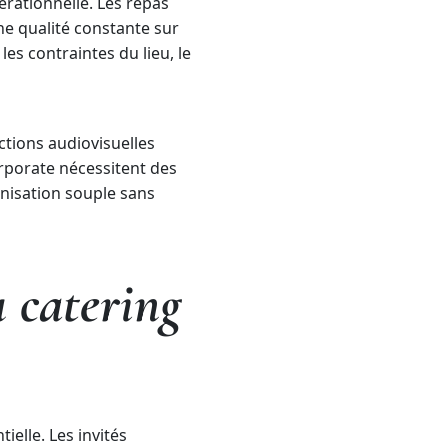
érationnelle. Les repas
une qualité constante sur
s contraintes du lieu, le
ctions audiovisuelles
rporate nécessitent des
anisation souple sans
 catering
elle. Les invités