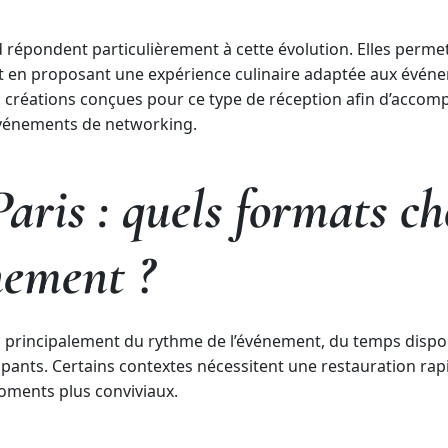
 répondent particulièrement à cette évolution. Elles permett
ut en proposant une expérience culinaire adaptée aux évén
 créations conçues pour ce type de réception afin d’accompa
événements de networking.
aris : quels formats ch
nement ?
 principalement du rythme de l’événement, du temps disponi
ipants. Certains contextes nécessitent une restauration rap
moments plus conviviaux.