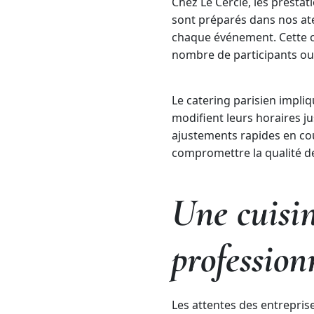
Chez Le Cercle, les presta
sont préparés dans nos atel
chaque événement. Cette or
nombre de participants ou 
Le catering parisien impli
modifient leurs horaires 
ajustements rapides en cou
compromettre la qualité de
Une cuisi
profession
Les attentes des entrepris