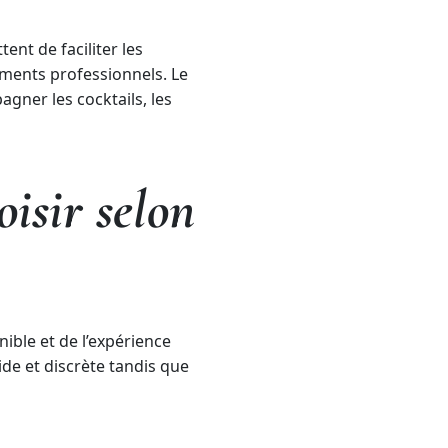
ent de faciliter les
ements professionnels. Le
gner les cocktails, les
oisir selon
ble et de l’expérience
ide et discrète tandis que