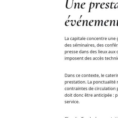
Une presta
événement
La capitale concentre une 
des séminaires, des confé
presse dans des lieux aux c
imposent des accès techniq
Dans ce contexte, le cater
prestation. La ponctualité
contraintes de circulatio
doit donc être anticipée : 
service.