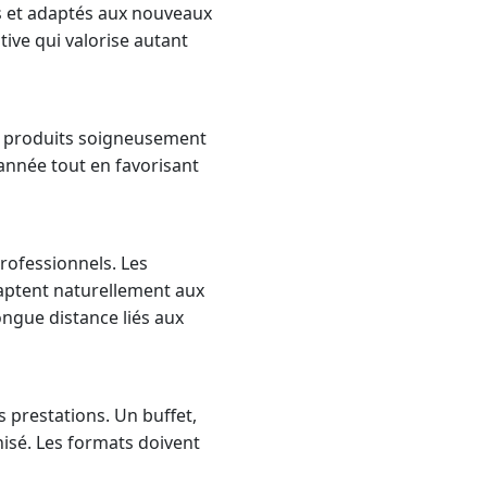
es et adaptés aux nouveaux
ive qui valorise autant
de produits soigneusement
’année tout en favorisant
professionnels. Les
daptent naturellement aux
ongue distance liés aux
s prestations. Un buffet,
nisé. Les formats doivent