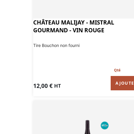
CHÂTEAU MALIJAY - MISTRAL
GOURMAND - VIN ROUGE
Tire Bouchon non fourni
AJOUT
12,00
€
HT