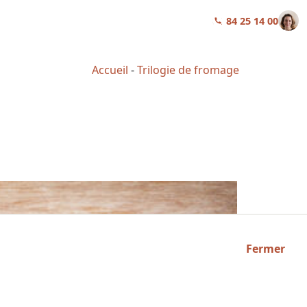
01 84 25 14 00
Accueil
-
Trilogie de fromage
Fermer