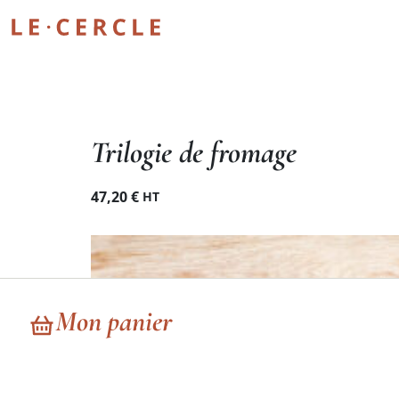
Trilogie de fromage
47,20
€
HT
Mon panier