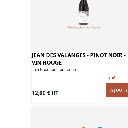
JEAN DES VALANGES - PINOT NOIR -
VIN ROUGE
Tire Bouchon non fourni
AJOUT
12,00
€
HT