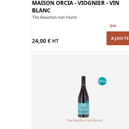
MAISON ORCIA - VIOGNIER - VIN
BLANC
Tire Bouchon non fourni
AJOUT
24,00
€
HT