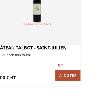
ÂTEAU TALBOT - SAINT-JULIEN
 Bouchon non fourni
AJOUTER
,00
€
HT