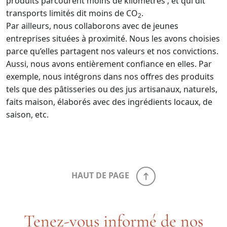
produits parcourent moins de kilomètres ; et qui dit
transports limités dit moins de CO
.
2
Par ailleurs, nous collaborons avec de jeunes
entreprises situées à proximité. Nous les avons choisies
parce qu’elles partagent nos valeurs et nos convictions.
Aussi, nous avons entièrement confiance en elles. Par
exemple, nous intégrons dans nos offres des produits
tels que des pâtisseries ou des jus artisanaux, naturels,
faits maison, élaborés avec des ingrédients locaux, de
saison, etc.
HAUT DE PAGE
Tenez-vous informé de nos