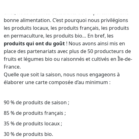
d’ingrédients respectueux de l’environnement
. En
effet, nous sommes conscients de l’importance d’une
bonne alimentation. C’est pourquoi nous privilégions
les produits locaux, les produits français, les produits
en permaculture, les produits bio… En bref, les
produits qui ont du goût
! Nous avons ainsi mis en
place des partenariats avec plus de 50 producteurs de
fruits et légumes bio ou raisonnés et cultivés en Île-de-
France.
Quelle que soit la saison, nous nous engageons à
élaborer une carte composée d’au minimum :
90 % de produits de saison ;
85 % de produits français ;
35 % de produits locaux ;
30 % de produits bio.