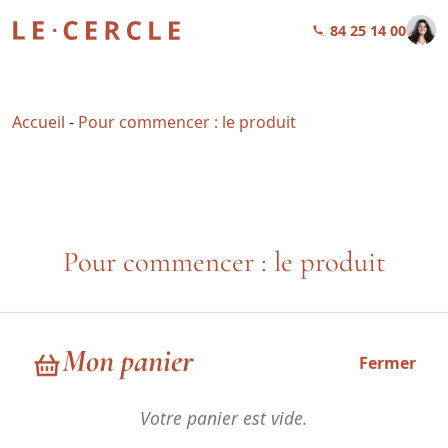
01 84 25 14 00
Accueil
-
Pour commencer : le produit
Pour commencer : le produit
Pour commencer : le produit…
Mon panier
Fermer
Chez Le Cercle, nous avons à cœur de vous proposer
Votre panier est vide.
des
menus appétissants, sains et élaborés à partir