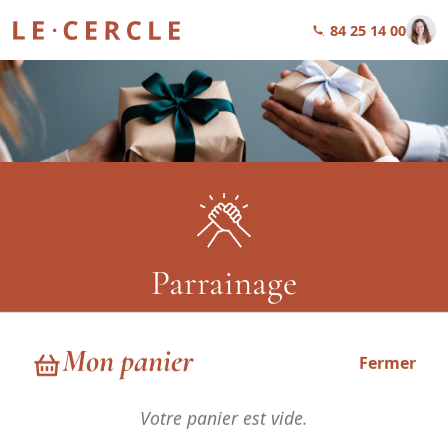
01 84 25 14 00
Parrainage
PARTAGEZ NOS VALEURS, SOYEZ RÉCOMPENSÉS.
Mon panier
Fermer
Votre panier est vide.
Accueil
-
Parrainage