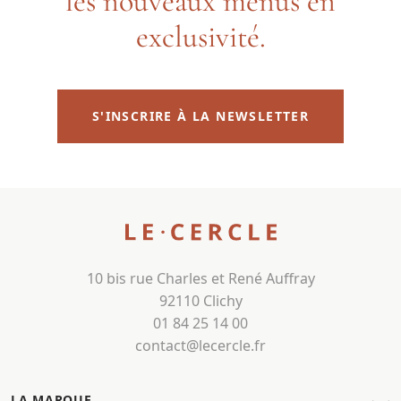
les nouveaux menus en
exclusivité.
S'INSCRIRE À LA NEWSLETTER
10 bis rue Charles et René Auffray
92110 Clichy
01 84 25 14 00
contact@lecercle.fr
LA MARQUE